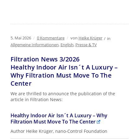
5. Mai 2026
/
0 Kommentare
/
von
Heike Krüger
/
in
Allgemeine Informationen
,
English
,
Presse & TV
Filtration News 3/2026
Healthy Indoor Air Isn´t A Luxury –
Why Filtration Must Move To The
Center
We are thrilled to announce the publication of the
article in Filtration News:
Healthy Indoor Air Isn´t A Luxury – Why
Filtration Must Move To The Center
Author Heike Krüger, nano-Control Foundation