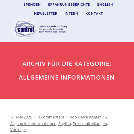
SPENDEN
ERFAHRUNGSBERICHTE
ENGLISH
NEWSLETTER
INTERN
KONTAKT
ARCHIV FÜR DIE KATEGORIE:
ALLGEMEINE INFORMATIONEN
30. Mai 2026
/
0 Kommentare
/
von
Heike Krüger
/
in
Allgemeine Informationen
,
English
,
Pressemitteilungen
,
Vorträge