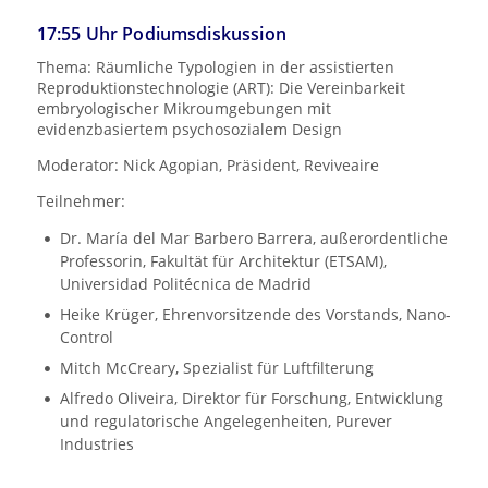
17:55 Uhr Podiumsdiskussion
Thema: Räumliche Typologien in der assistierten
Reproduktionstechnologie (ART): Die Vereinbarkeit
embryologischer Mikroumgebungen mit
evidenzbasiertem psychosozialem Design
Moderator: Nick Agopian, Präsident, Reviveaire
Teilnehmer:
Dr. María del Mar Barbero Barrera, außerordentliche
Professorin, Fakultät für Architektur (ETSAM),
Universidad Politécnica de Madrid
Heike Krüger, Ehrenvorsitzende des Vorstands, Nano-
Control
Mitch McCreary, Spezialist für Luftfilterung
Alfredo Oliveira, Direktor für Forschung, Entwicklung
und regulatorische Angelegenheiten, Purever
Industries