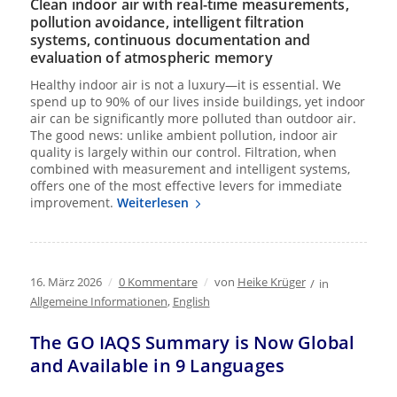
Clean indoor air with real-time measurements,
pollution avoidance, intelligent filtration
systems, continuous documentation and
evaluation of atmospheric memory
Healthy indoor air is not a luxury—it is essential. We
spend up to 90% of our lives inside buildings, yet indoor
air can be significantly more polluted than outdoor air.
The good news: unlike ambient pollution, indoor air
quality is largely within our control. Filtration, when
combined with measurement and intelligent systems,
offers one of the most effective levers for immediate
improvement.
Weiterlesen
16. März 2026
/
0 Kommentare
/
von
Heike Krüger
/
in
Allgemeine Informationen
,
English
The GO IAQS Summary is Now Global
and Available in 9 Languages