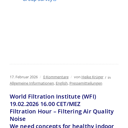
17. Februar 2026
/
0 Kommentare
/
von
Heike Krüger
/
in
Allgemeine Informationen
,
English
,
Pressemitteilungen
World Filtration Institute (WFI)
19.02.2026 16.00 CET/MEZ
Filtration Hour – Filtering Air Quality
Noise
We need concepts for healthy indoor