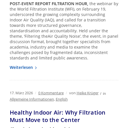
POST-EVENT REPORT FILTRATION HOUR,
the webinar by
the World Filtration Institute (WFI), on February 19,
underscored the growing complexity surrounding
Indoor Air Quality (IAQ), and called for a transition
towards more structured governance,
standardisation and accountability. Held under the
theme, ‘Filtering theAir Quality Noise’, the event, in panel
discussion format, brought together specialists from
academia, industry and media to examine the
challenges posed by fragmented data, inconsistent
standards and limited public awareness.
Weiterlesen
17. März 2026
/
0 Kommentare
/
von
Heike Krüger
/
in
Allgemeine Informationen
,
English
Healthy Indoor Air: Why Filtration
Must Move to the Center