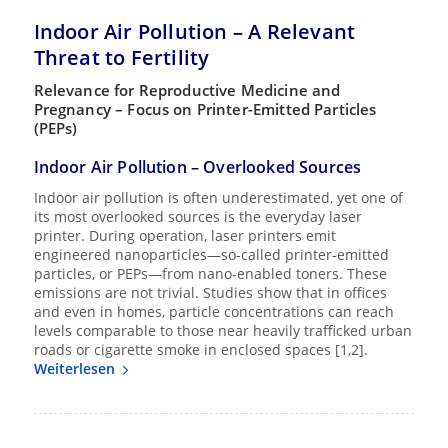
Indoor Air Pollution – A Relevant
Threat to Fertility
Relevance for Reproductive Medicine and
Pregnancy – Focus on Printer-Emitted Particles
(PEPs)
Indoor Air Pollution – Overlooked Sources
Indoor air pollution is often underestimated, yet one of
its most overlooked sources is the everyday laser
printer. During operation, laser printers emit
engineered nanoparticles—so-called printer-emitted
particles, or PEPs—from nano-enabled toners. These
emissions are not trivial. Studies show that in offices
and even in homes, particle concentrations can reach
levels comparable to those near heavily trafficked urban
roads or cigarette smoke in enclosed spaces [1,2].
Weiterlesen