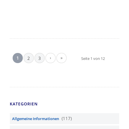
›
»
1
2
3
Seite 1 von 12
KATEGORIEN
(117)
Allgemeine Informationen