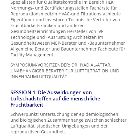
Spezialisten für Qualitätskontrolle im Bereich HLK
Normungs- und Zertifizierungsstellen Fachärzte für
Reproduktionsmedizin HVAC-und Filtrationsfachleute
Eigentümer und Investoren Technische Vertreter von
Fruchtbarkeitskliniken und anderen
Gesundheitseinrichtungen Hersteller von IVF-
Technologie und -Ausrüstung Architekten im
Gesundheitswesen MEP-Berater und -Bauunternehmer
Allgemeine Berater und Bauunternehmer Fachleute für
Facility Management
SYMPOSIUM-VORSITZENDER: DR. IYAD AL-ATTAR,
UNABHÄNGIGER BERATER FÜR LUFTFILTRATION UND
INNENRAUMLUFTQUALITÄT
SESSION 1: Die Auswirkungen von
Luftschadstoffen auf die menschliche
Fruchtbarkeit
Schwerpunkt: Untersuchung der epidemiologischen
und biologischen Zusammenhänge zwischen schlechter
Luftqualität, städtischen Umgebungen und der
reproduktiven Gesundheit.