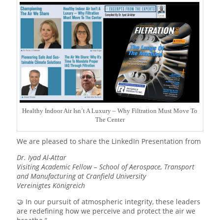
Healthy Indoor Air Isn´t A Luxury – Why Filtration Must Move To
The Center
We are pleased to share the LinkedIn Presentation from
Dr. Iyad Al-Attar
Visiting Academic Fellow – School of Aerospace, Transport
and Manufacturing at Cranfield University
Vereinigtes Königreich
🤝 In our pursuit of atmospheric integrity, these leaders
are redefining how we perceive and protect the air we