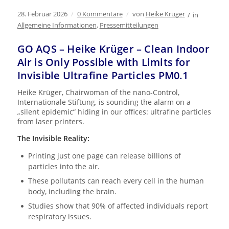
28. Februar 2026
/
0 Kommentare
/
von
Heike Krüger
/
in
Allgemeine Informationen
,
Pressemitteilungen
GO AQS – Heike Krüger – Clean Indoor
Air is Only Possible with Limits for
Invisible Ultrafine Particles PM0.1
Heike Krüger, Chairwoman of the nano-Control,
Internationale Stiftung, is sounding the alarm on a
„silent epidemic“ hiding in our offices: ultrafine particles
from laser printers.
The Invisible Reality:
Printing just one page can release billions of
particles into the air.
These pollutants can reach every cell in the human
body, including the brain.
Studies show that 90% of affected individuals report
respiratory issues.