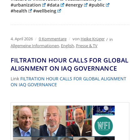
#urbanization
#data
#energy
#public
#health
#wellbeing
4. April 2026
/
0 Kommentare
/
von
Heike Krüger
/
in
Allgemeine Informationen
,
English
,
Presse & TV
FILTRATION HOUR CALLS FOR GLOBAL
ALIGNMENT ON IAQ GOVERNANCE
Link
FILTRATION HOUR CALLS FOR GLOBAL ALIGNMENT
ON IAQ GOVERNANCE