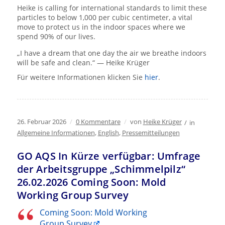
Heike is calling for international standards to limit these
particles to below 1,000 per cubic centimeter, a vital
move to protect us in the indoor spaces where we
spend 90% of our lives.
„I have a dream that one day the air we breathe indoors
will be safe and clean.“ — Heike Krüger
Für weitere Informationen klicken Sie
hier
.
26. Februar 2026
/
0 Kommentare
/
von
Heike Krüger
/
in
Allgemeine Informationen
,
English
,
Pressemitteilungen
GO AQS In Kürze verfügbar: Umfrage
der Arbeitsgruppe „Schimmelpilz“
26.02.2026 Coming Soon: Mold
Working Group Survey
Coming Soon: Mold Working
Group Survey