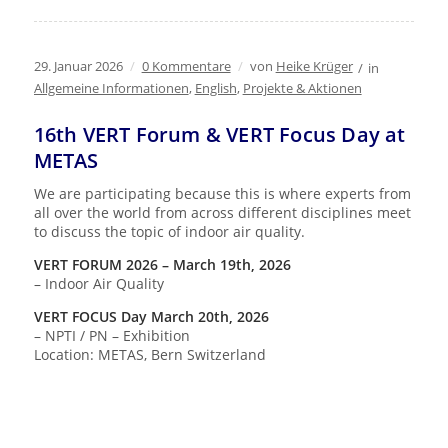
29. Januar 2026
/
0 Kommentare
/
von
Heike Krüger
/
in
Allgemeine Informationen
,
English
,
Projekte & Aktionen
16th VERT Forum & VERT Focus Day at
METAS
We are participating because this is where experts from
all over the world from across different disciplines meet
to discuss the topic of indoor air quality.
VERT FORUM 2026 – March 19th, 2026
– Indoor Air Quality
VERT FOCUS Day March 20th, 2026
– NPTI / PN – Exhibition
Location: METAS, Bern Switzerland