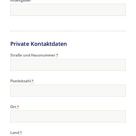
Arbeitgeber
Private Kontaktdaten
Straße und Hausnummer
*
Postleitzahl
*
Ort
*
Land
*