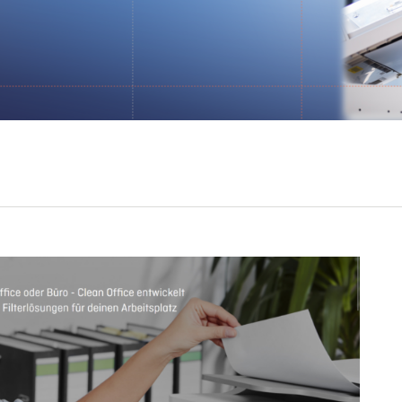
Spenden - Gesunde Luft
Beratung
Pressemappe
Stud