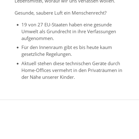
Lebensmittel, worauf wir uns verlassen wollen.
Gesunde, saubere Luft ein Menschenrecht?
19 von 27 EU-Staaten haben eine gesunde
Umwelt als Grundrecht in ihre Verfassungen
aufgenommen.
Für den Innenraum gibt es bis heute kaum
gesetzliche Regelungen.
Aktuell stehen diese technischen Geräte durch
Home-Offices vermehrt in den Privaträumen in
der Nähe unserer Kinder.