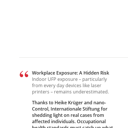
Workplace Exposure: A Hidden Risk
Indoor UFP exposure – particularly
from every day devices like laser
printers – remains underestimated.
Thanks to Heike Krüger and nano-
Control, Internationale Stiftung for
shedding light on real cases from
affected individuals. Occupational
health standards must catch up what