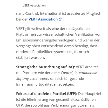
VERT Association
nano-Control, International ist assoziertes Mitglied
bei der
VERT Association
.
VERT gilt weltweit als eine der maßgeblichen
Plattformen zur wissenschaftlichen Verifikation von
Emissionsminderungstechnologien und war in der
Vergangenheit entscheidend daran beteiligt, dass
moderne Partikelfiltersysteme regulatorisch
etabliert wurde
n.
Strategische Ausrichtung auf IAQ:
VERT arbeitet
mit Partnern wie der
nano-Control, Internationale
Stiftung
zusammen, um sich für gesunde
Innenraumluftqualität einzusetzen.
Fokus auf ultrafeine Partikel (UFP):
Das Hauptziel
ist die Eliminierung von gesundheitsschädlichen
UFP, die sowohl aus Verbrennungsmotoren als