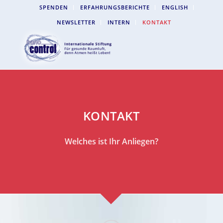
SPENDEN
ERFAHRUNGSBERICHTE
ENGLISH
NEWSLETTER
INTERN
KONTAKT
KONTAKT
Welches ist Ihr Anliegen?