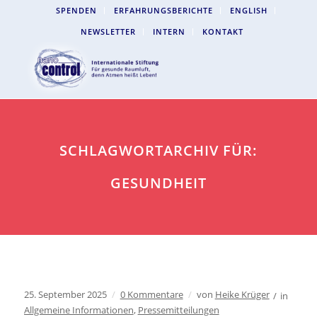
SPENDEN
ERFAHRUNGSBERICHTE
ENGLISH
NEWSLETTER
INTERN
KONTAKT
SCHLAGWORTARCHIV FÜR:
GESUNDHEIT
25. September 2025
/
0 Kommentare
/
von
Heike Krüger
/
in
Allgemeine Informationen
,
Pressemitteilungen