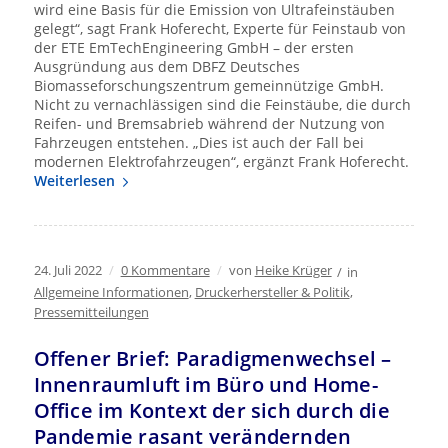
wird eine Basis für die Emission von Ultrafeinstäuben
gelegt“, sagt Frank Hoferecht, Experte für Feinstaub von
der ETE EmTechEngineering GmbH – der ersten
Ausgründung aus dem DBFZ Deutsches
Biomasseforschungszentrum gemeinnützige GmbH.
Nicht zu vernachlässigen sind die Feinstäube, die durch
Reifen- und Bremsabrieb während der Nutzung von
Fahrzeugen entstehen. „Dies ist auch der Fall bei
modernen Elektrofahrzeugen“, ergänzt Frank Hoferecht.
Weiterlesen
24. Juli 2022
/
0 Kommentare
/
von
Heike Krüger
/
in
Allgemeine Informationen
,
Druckerhersteller & Politik
,
Pressemitteilungen
Offener Brief: Paradigmenwechsel –
Innenraumluft im Büro und Home-
Office im Kontext der sich durch die
Pandemie rasant verändernden