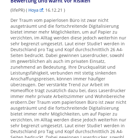
Bewertung und warnt vor Risiken
(lifePR) (
Hoya
,
16.12.21
)
Der Traum vom papierlosen Büro ist zwar nicht
ausgeträumt und die fortschreitende Digitalisierung
bietet immer mehr Möglichkeiten, um auf Papier zu
verzichten, im Alltag werden diese jedoch weiterhin nur
sehr begrenzt umgesetzt. Laut einer Studie1 werden in
Deutschland pro Tag und Kopf durchschnittlich 26 A4-
Seiten bedruckt. Dabei gewinnen Laserdrucker, sowohl
im gewerblichen als auch im privaten Einsatz,
zunehmend an Bedeutung. Ihre Druckqualität und
Leistungsfähigkeit, verbunden mit stetig sinkenden
Anschaffungspreisen, können immer häufiger
überzeugen. Der verstärkte Trend zur Arbeit im
Homeoffice trägt zusätzlich dazu bei, dass Laserdrucker
immer mehr private Arbeitszimmer und Wohnbereiche
erobern.Der Traum vom papierlosen Büro ist zwar nicht
ausgeträumt und die fortschreitende Digitalisierung
bietet immer mehr Möglichkeiten, um auf Papier zu
verzichten, im Alltag werden diese jedoch weiterhin nur
sehr begrenzt umgesetzt. Laut einer Studie1 werden in
Deutschland pro Tag und Kopf durchschnittlich 26 A4-
Seiten bedruckt. Dabei gewinnen Laserdrucker, sowohl