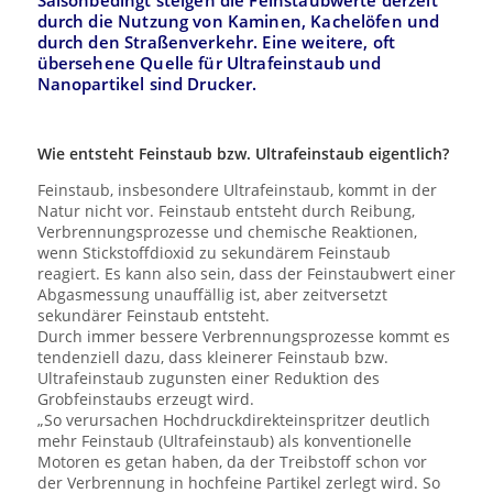
Saisonbedingt steigen die Feinstaubwerte derzeit
durch die Nutzung von Kaminen, Kachelöfen und
durch den Straßenverkehr. Eine weitere, oft
übersehene Quelle für Ultrafeinstaub und
Nanopartikel sind Drucker.
Wie entsteht Feinstaub bzw. Ultrafeinstaub eigentlich?
Feinstaub, insbesondere Ultrafeinstaub, kommt in der
Natur nicht vor. Feinstaub entsteht durch Reibung,
Verbrennungsprozesse und chemische Reaktionen,
wenn Stickstoffdioxid zu sekundärem Feinstaub
reagiert. Es kann also sein, dass der Feinstaubwert einer
Abgasmessung unauffällig ist, aber zeitversetzt
sekundärer Feinstaub entsteht.
Durch immer bessere Verbrennungsprozesse kommt es
tendenziell dazu, dass kleinerer Feinstaub bzw.
Ultrafeinstaub zugunsten einer Reduktion des
Grobfeinstaubs erzeugt wird.
„So verursachen Hochdruckdirekteinspritzer deutlich
mehr Feinstaub (Ultrafeinstaub) als konventionelle
Motoren es getan haben, da der Treibstoff schon vor
der Verbrennung in hochfeine Partikel zerlegt wird. So