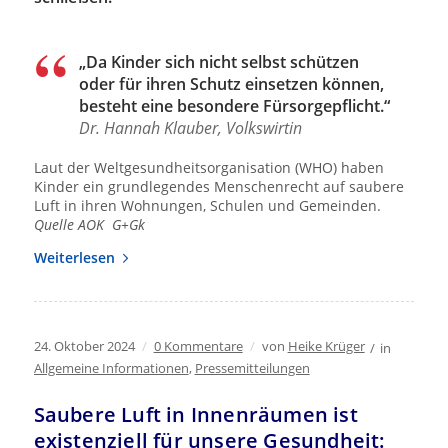
„Da Kinder sich nicht selbst schützen
oder für ihren Schutz einsetzen können,
besteht eine besondere Fürsorgepflicht.“
Dr. Hannah Klauber, Volkswirtin
Laut der Weltgesundheitsorganisation (WHO) haben
Kinder ein grundlegendes Menschenrecht auf saubere
Luft in ihren Wohnungen, Schulen und Gemeinden.
Quelle AOK G+Gk
Weiterlesen
24. Oktober 2024
/
0 Kommentare
/
von
Heike Krüger
/
in
Allgemeine Informationen
,
Pressemitteilungen
Saubere Luft in Innenräumen ist
existenziell für unsere Gesundheit: