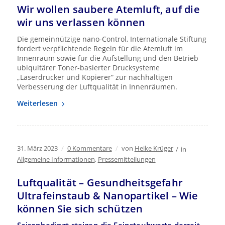
Wir wollen saubere Atemluft, auf die
wir uns verlassen können
Die gemeinnützige nano-Control, Internationale Stiftung
fordert verpflichtende Regeln für die Atemluft im
Innenraum sowie für die Aufstellung und den Betrieb
ubiquitärer Toner-basierter Drucksysteme
„Laserdrucker und Kopierer“ zur nachhaltigen
Verbesserung der Luftqualität in Innenräumen.
Weiterlesen
31. März 2023
/
0 Kommentare
/
von
Heike Krüger
/
in
Allgemeine Informationen
,
Pressemitteilungen
Luftqualität – Gesundheitsgefahr
Ultrafeinstaub & Nanopartikel – Wie
können Sie sich schützen