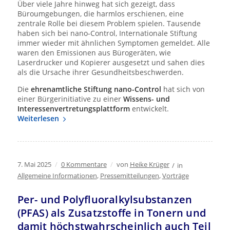
Über viele Jahre hinweg hat sich gezeigt, dass
Büroumgebungen, die harmlos erschienen, eine
zentrale Rolle bei diesem Problem spielen. Tausende
haben sich bei nano-Control, Internationale Stiftung
immer wieder mit ähnlichen Symptomen gemeldet. Alle
waren den Emissionen aus Bürogeräten, wie
Laserdrucker und Kopierer ausgesetzt und sahen dies
als die Ursache ihrer Gesundheitsbeschwerden.
Die
ehrenamtliche Stiftung nano-Control
hat sich von
einer Bürgerinitiative zu einer
Wissens- und
Interessenvertretungsplattform
entwickelt.
Weiterlesen
7. Mai 2025
/
0 Kommentare
/
von
Heike Krüger
/
in
Allgemeine Informationen
,
Pressemitteilungen
,
Vorträge
Per- und Polyfluoralkylsubstanzen
(PFAS) als Zusatzstoffe in Tonern und
damit höchstwahrscheinlich auch Teil