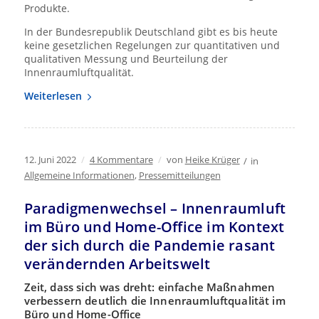
Produkte.
In der Bundesrepublik Deutschland gibt es bis heute
keine gesetzlichen Regelungen zur quantitativen und
qualitativen Messung und Beurteilung der
Innenraumluftqualität.
Weiterlesen
12. Juni 2022
/
4 Kommentare
/
von
Heike Krüger
/
in
Allgemeine Informationen
,
Pressemitteilungen
Paradigmenwechsel – Innenraumluft
im Büro und Home-Office im Kontext
der sich durch die Pandemie rasant
verändernden Arbeitswelt
Zeit, dass sich was dreht: einfache Maßnahmen
verbessern deutlich die Innenraumluftqualität im
Büro und Home-Office