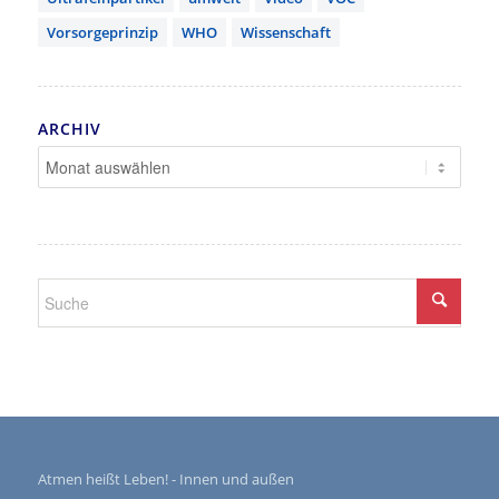
Vorsorgeprinzip
WHO
Wissenschaft
ARCHIV
Atmen heißt Leben! - Innen und außen