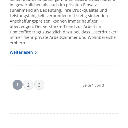
im gewerblichen als auch im privaten Einsatz,
zunehmend an Bedeutung. Ihre Druckqualität und
Leistungsfähigkeit, verbunden mit stetig sinkenden
Anschaffungspreisen, können immer häufiger
überzeugen. Der verstärkte Trend zur Arbeit im
Homeoffice trägt zusätzlich dazu bei, dass Laserdrucker
immer mehr private Arbeitszimmer und Wohnbereiche
erobern.
Weiterlesen
1
2
3
Seite 1 von 3