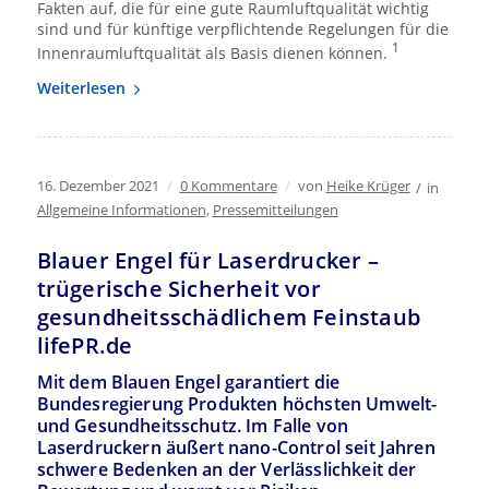
Fakten auf, die für eine gute Raumluftqualität wichtig
sind und für künftige verpflichtende Regelungen für die
1
Innenraumluftqualität als Basis dienen können.
Weiterlesen
16. Dezember 2021
/
0 Kommentare
/
von
Heike Krüger
/
in
Allgemeine Informationen
,
Pressemitteilungen
Blauer Engel für Laserdrucker –
trügerische Sicherheit vor
gesundheitsschädlichem Feinstaub
lifePR.de
Mit dem Blauen Engel garantiert die
Bundesregierung Produkten höchsten Umwelt-
und Gesundheitsschutz. Im Falle von
Laserdruckern äußert nano-Control seit Jahren
schwere Bedenken an der Verlässlichkeit der