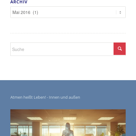
ARCHIV
Atmen heißt Leben! - Innen und außen