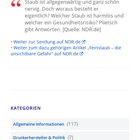
Staub ist allgegenwärtig und ganz schön
nervig. Doch woraus besteht er
eigentlich? Welcher Staub ist harmlos und
welcher ein Gesundheitsrisiko? Plietsch
gibt Antworten. [Quelle: NDR.de]
•
Weiter zur Sendung auf NDR.de
•
Weiter zum dazu gehörigen Artikel „Feinstaub – die
unsichtbare Gefahr“ auf NDR.de
KATEGORIEN
(117)
Allgemeine Informationen
(7)
Druckerhersteller & Politik