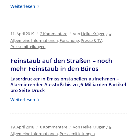
Weiterlesen
11. April 2019
/
2 Kommentare
/
von
Heike Krüger
/
in
Allgemeine Informationen
,
Forschung
,
Presse & TV
,
Pressemitteilungen
Feinstaub auf den Straßen – noch
mehr Feinstaub in den Büros
Laserdrucker in Emissionstabellen aufnehmen –
Alarmierender Ausstoß: bis zu
,6 Milliarden Partikel
pro Seite Druck
Weiterlesen
19. April 2018
/
0 Kommentare
/
von
Heike Krüger
/
in
Allgemeine Informationen
,
Pressemitteilungen