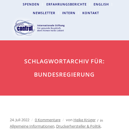
SPENDEN
ERFAHRUNGSBERICHTE
ENGLISH
NEWSLETTER
INTERN
KONTAKT
SCHLAGWORTARCHIV FÜR:
BUNDESREGIERUNG
24. Juli 2022
/
0 Kommentare
/
von
Heike Krüger
/
in
Allgemeine Informationen
,
Druckerhersteller & Politik
,