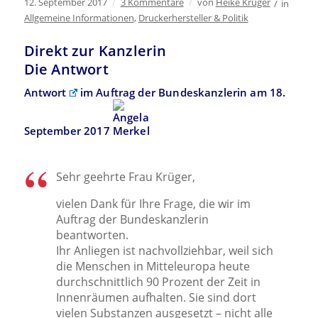
12. September 2017
/
3 Kommentare
/
von
Heike Krüger
/
in
Allgemeine Informationen
,
Druckerhersteller & Politik
Direkt zur Kanzlerin
Die Antwort
Antwort
im Auftrag der Bundeskanzlerin
am
18.
September 2017
Sehr geehrte Frau Krüger,
vielen Dank für Ihre Frage, die wir im
Auftrag der Bundeskanzlerin
beantworten.
Ihr Anliegen ist nachvollziehbar, weil sich
die Menschen in Mitteleuropa heute
durchschnittlich 90 Prozent der Zeit in
Innenräumen aufhalten. Sie sind dort
vielen Substanzen ausgesetzt – nicht alle