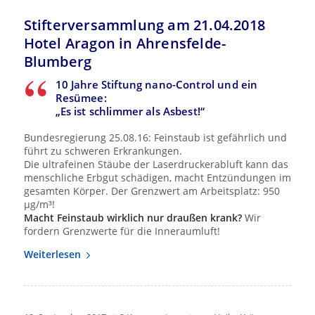
Stifterversammlung am 21.04.2018
Hotel Aragon in Ahrensfelde-
Blumberg
10 Jahre Stiftung nano-Control und ein
Resümee:
„Es ist schlimmer als Asbest!“
Bundesregierung 25.08.16: Feinstaub ist gefährlich und
führt zu schweren Erkrankungen.
Die ultrafeinen Stäube der Laserdruckerabluft kann das
menschliche Erbgut schädigen, macht Entzündungen im
gesamten Körper. Der Grenzwert am Arbeitsplatz: 950
µg/m³!
Macht Feinstaub wirklich nur draußen krank?
Wir
fordern Grenzwerte für die Inneraumluft!
Weiterlesen