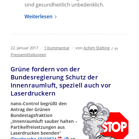
sind gesundheitlich unbedenklich.
Weiterlesen
22. Januar 2017
/
1 Kommentar
/
von
Achim Stelting
/
in
Pressemitteilungen
Grüne fordern von der
Bundesregierung Schutz der
Innenraumluft, speziell auch vor
Laserdruckern
nano-Control begrüßt den
Antrag der Grünen
Bundestagsfraktion
„Innenraumluft sauber halten –
Partikelfreisetzungen aus
Laserdrucken beenden“
(
Drucksache 18/10874
) an