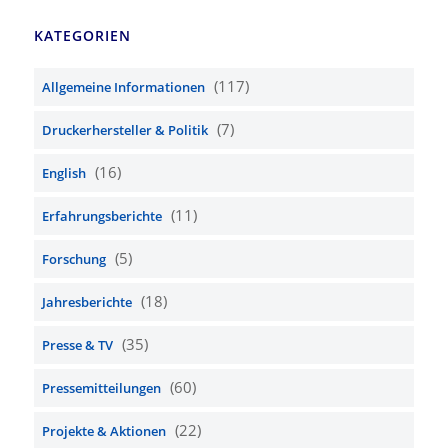
KATEGORIEN
(117)
Allgemeine Informationen
(7)
Druckerhersteller & Politik
(16)
English
(11)
Erfahrungsberichte
(5)
Forschung
(18)
Jahresberichte
(35)
Presse & TV
(60)
Pressemitteilungen
(22)
Projekte & Aktionen