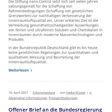
Die Stiftung nano-Control setzt sich seit vielen Jahren
satzungsgemäß für die Schaffung von
Rahmenbedingungen (Schaffung von gesetzlichen
Grenzwerten) zur nachhaltigen Verbesserung der
Innenraumluftqualität ein. Unser erklärtes Ziel ist die
Vermeidung gesundheitsschädigender Auswirkungen
von feinen und ultrafeinen Stäuben und Chemikalien in
Innenräumen durch moderne Massentechnologien und
Produkte.
In der Bundesrepublik Deutschland gibt es bis heute
keine gesetzlichen Regelungen zur quantitativen und
qualitativen Messung und Beurteilung der
Innenraumluftqualität.
Weiterlesen
16. April 2021
/
0 Kommentare
/
von
Heike Krüger
/
in
Allgemeine Informationen
,
Pressemitteilungen
Offener Brief an die Bundesregierung