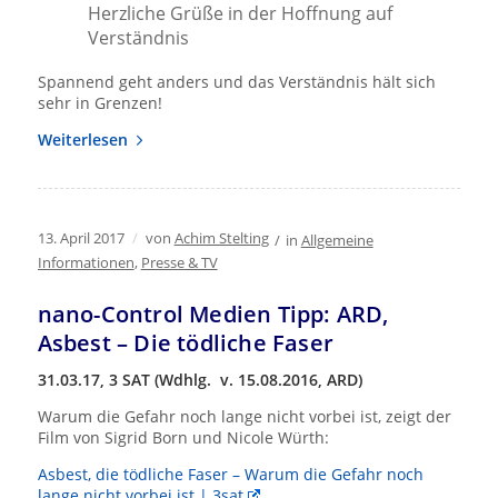
Herzliche Grüße in der Hoffnung auf
Verständnis
Spannend geht anders und das Verständnis hält sich
sehr in Grenzen!
Weiterlesen
13. April 2017
/
von
Achim Stelting
/
in
Allgemeine
Informationen
,
Presse & TV
nano-Control Medien Tipp: ARD,
Asbest – Die tödliche Faser
31.03.17, 3 SAT (Wdhlg. v. 15.08.2016, ARD)
Warum die Gefahr noch lange nicht vorbei ist, zeigt der
Film von Sigrid Born und Nicole Würth:
Asbest, die tödliche Faser – Warum die Gefahr noch
lange nicht vorbei ist | 3sat