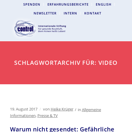
SPENDEN
ERFAHRUNGSBERICHTE
ENGLISH
NEWSLETTER
INTERN
KONTAKT
SCHLAGWORTARCHIV FÜR: VIDEO
19. August 2017
/
von
Heike Krüger
/
in
Allgemeine
Informationen
,
Presse & TV
Warum nicht gesendet: Gefährliche