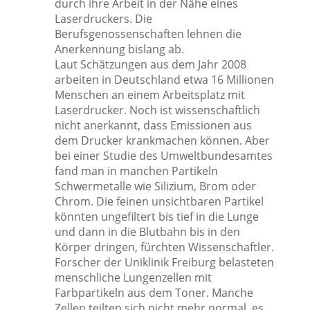
durch ihre Arbeit in der Nähe eines
Laserdruckers. Die
Berufsgenossenschaften lehnen die
Anerkennung bislang ab.
Laut Schätzungen aus dem Jahr 2008
arbeiten in Deutschland etwa 16 Millionen
Menschen an einem Arbeitsplatz mit
Laserdrucker. Noch ist wissenschaftlich
nicht anerkannt, dass Emissionen aus
dem Drucker krankmachen können. Aber
bei einer Studie des Umweltbundesamtes
fand man in manchen Partikeln
Schwermetalle wie Silizium, Brom oder
Chrom. Die feinen unsichtbaren Partikel
könnten ungefiltert bis tief in die Lunge
und dann in die Blutbahn bis in den
Körper dringen, fürchten Wissenschaftler.
Forscher der Uniklinik Freiburg belasteten
menschliche Lungenzellen mit
Farbpartikeln aus dem Toner. Manche
Zellen teilten sich nicht mehr normal, es