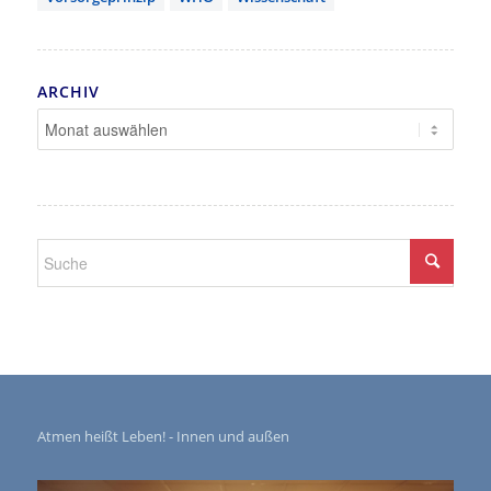
ARCHIV
Atmen heißt Leben! - Innen und außen