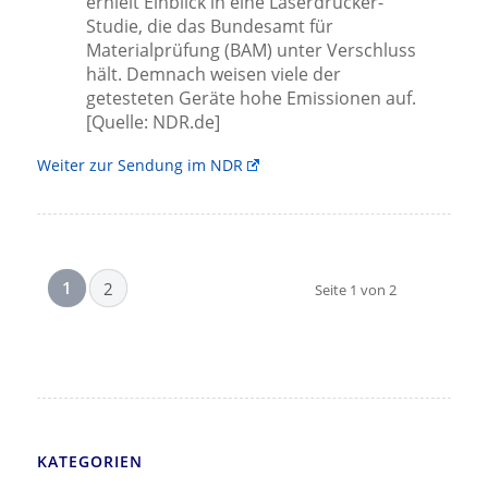
erhielt Einblick in eine Laserdrucker-
Studie, die das Bundesamt für
Materialprüfung (BAM) unter Verschluss
hält. Demnach weisen viele der
getesteten Geräte hohe Emissionen auf.
[Quelle: NDR.de]
Weiter zur Sendung im NDR
1
2
Seite 1 von 2
KATEGORIEN