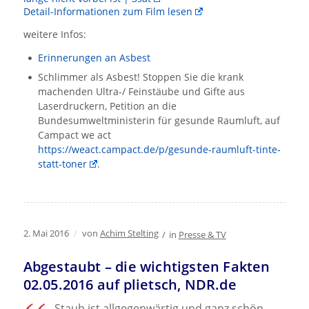
Detail-Informationen zum Film lesen
weitere Infos:
Erinnerungen an Asbest
Schlimmer als Asbest! Stoppen Sie die krank
machenden Ultra-/ Feinstäube und Gifte aus
Laserdruckern, Petition an die
Bundesumweltministerin für gesunde Raumluft, auf
Campact we act
https://weact.campact.de/p/gesunde-raumluft-tinte-
statt-toner
.
2. Mai 2016
/
von
Achim Stelting
/
in
Presse & TV
Abgestaubt – die wichtigsten Fakten
02.05.2016 auf plietsch, NDR.de
Staub ist allgegenwärtig und ganz schön