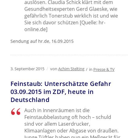
auslösen. Claudia Schick klärt mit dem
Gesundheitsexperten Gerd Glaeske, wie
gefährlich Tonerstub wirklich ist und wie
Sie sich davor schützen [Quelle: hr-
online.de]
Sendung auf hr.de, 16.09.2015
3. September 2015
/
von
Achim Stelting
/
in
Presse & TV
Feinstaub: Unterschätzte Gefahr
03.09.2015 im ZDF, heute in
Deutschland
Auch in Innenräumen ist die
Feinstaubbelastung oft hoch – schuld
sind vor allem Laserdrucker,
Klimaanlagen oder Abgase von draußen.
Junge Tüftler haben nun ein Meßgerät für