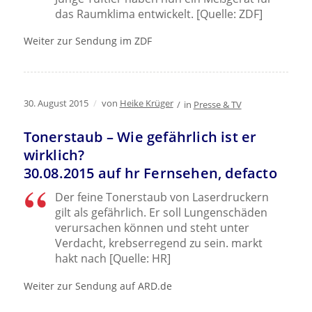
das Raumklima entwickelt. [Quelle: ZDF]
Weiter zur Sendung im ZDF
30. August 2015
/
von
Heike Krüger
/
in
Presse & TV
Tonerstaub – Wie gefährlich ist er
wirklich?
30.08.2015 auf hr Fernsehen, defacto
Der feine Tonerstaub von Laserdruckern
gilt als gefährlich. Er soll Lungenschäden
verursachen können und steht unter
Verdacht, krebserregend zu sein. markt
hakt nach [Quelle: HR]
Weiter zur Sendung auf ARD.de