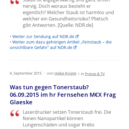
nervig. Doch woraus besteht er
eigentlich? Welcher Staub ist harmlos und
welcher ein Gesundheitsrisiko? Plietsch
gibt Antworten. [Quelle: NDR.de]
•
Weiter zur Sendung auf NDR.de
•
Weiter zum dazu gehörigen Artikel „Feinstaub – die
unsichtbare Gefahr“ auf NDR.de
6. September 2015
/
von
Heike Krüger
/
in
Presse & TV
Was tun gegen Tonerstaub?
06.09.2015 im hr Fernsehen M€X Frag
Glaeske
Laserdrucker setzen Tonerstaub frei. Die
feinen Nanopartikel können
Lungenschäden und sogar Krebs