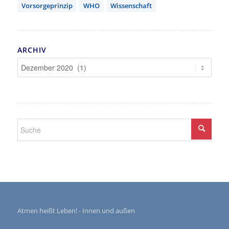
Vorsorgeprinzip
WHO
Wissenschaft
ARCHIV
Atmen heißt Leben! - Innen und außen