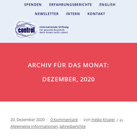
SPENDEN
ERFAHRUNGSBERICHTE
ENGLISH
NEWSLETTER
INTERN
KONTAKT
ARCHIV FÜR DAS MONAT:
DEZEMBER, 2020
20. Dezember 2020
/
0 Kommentare
/
von
Heike Krüger
/
in
Allgemeine Informationen
,
Jahresberichte