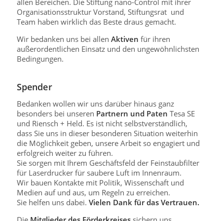
allen Bereichen. Die Stiftung nano-Control mit ihrer
Organisationsstruktur Vorstand, Stiftungsrat und
Team haben wirklich das Beste draus gemacht.
Wir bedanken uns bei allen
Aktiven
für ihren
außerordentlichen Einsatz und den ungewöhnlichsten
Bedingungen.
Spender
Bedanken wollen wir uns darüber hinaus ganz
besonders bei unseren
Partnern und Paten
Tesa SE
und Riensch + Held. Es ist nicht selbstverständlich,
dass Sie uns in dieser besonderen Situation weiterhin
die Möglichkeit geben, unsere Arbeit so engagiert und
erfolgreich weiter zu führen.
Sie sorgen mit Ihrem Geschäftsfeld der Feinstaubfilter
für Laserdrucker für saubere Luft im Innenraum.
Wir bauen Kontakte mit Politik, Wissenschaft und
Medien auf und aus, um Regeln zu erreichen.
Sie helfen uns dabei.
Vielen Dank für das Vertrauen.
Die
Mitglieder des Förderkreises
sichern uns