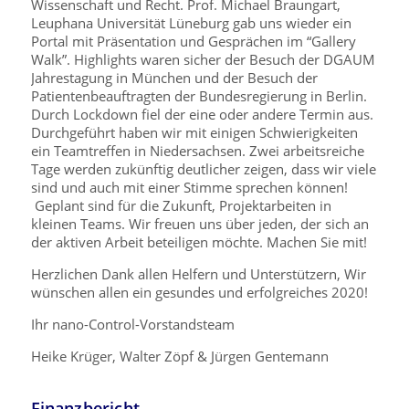
Wissenschaft und Recht. Prof. Michael Braungart,
Leuphana Universität Lüneburg gab uns wieder ein
Portal mit Präsentation und Gesprächen im “Gallery
Walk”. Highlights waren sicher der Besuch der DGAUM
Jahrestagung in München und der Besuch der
Patientenbeauftragten der Bundesregierung in Berlin.
Durch Lockdown fiel der eine oder andere Termin aus.
Durchgeführt haben wir mit einigen Schwierigkeiten
ein Teamtreffen in Niedersachsen. Zwei arbeitsreiche
Tage werden zukünftig deutlicher zeigen, dass wir viele
sind und auch mit einer Stimme sprechen können!
Geplant sind für die Zukunft, Projektarbeiten in
kleinen Teams. Wir freuen uns über jeden, der sich an
der aktiven Arbeit beteiligen möchte. Machen Sie mit!
Herzlichen Dank allen Helfern und Unterstützern, Wir
wünschen allen ein gesundes und erfolgreiches 2020!
Ihr nano-Control-Vorstandsteam
Heike Krüger, Walter Zöpf & Jürgen Gentemann
Finanzbericht