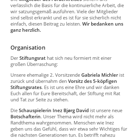
verlässlich die Basis für die kontinuierliche Arbeit, die
wir satzungsgemäß ausführen. Viele der Mitglieder
sind selbst erkrankt und es ist für sie sicherlich nicht
einfach, diesen Beitrag zu leisten.
Wir bedanken uns
ganz herzlich.
Organisation
Der
Stiftungsrat
hat sich neu formiert mit einer
großen Überraschung:
Unsere ehemalige 2. Vorsitzende
Gabriela Michler
ist
zurück und übernahm den
Vorsitz des 5-köpfigen
Stiftungsrates
. Es ist uns eine Ehre und wir danken
Euch allen für Eure Bereitschaft, der Stiftung mit Rat
und Tat zur Seite zu stehen.
Die
Schauspielerin Inez Bjørg David
ist unsere neue
Botschafterin
. Unser Thema wird nicht mehr als
Randthema wahrgenommen. Menschen wie Inez
geben uns das Gefühl, dass wir etwa sehr Wichtiges für
die nächsten Generationen tun. Es betrifft nahezu