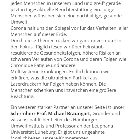
jeden Menschen in unserem Land und greift gerade
jetzt in tagesaktuelle Berichterstattung ein. Junge
Menschen wünschen sich eine nachhaltige, gesunde
Umwelt.
Corona hält uns den Spiegel vor für das Verhalten aller
Menschen auf dieser Erde.
Durch diese Themen rücken wir ganz unvermutet in
den Fokus. Täglich lesen wir über Feinstaub,
resultierende Gesundheitsfolgen, höhere Risiken an
schweren Verläufen von Corona und deren Folgen wie
Chronique Fatigue und andere
Multisystemerkrankungen. Endlich können wir
erklären, was die ultrafeinen Partikel aus
Laserdruckern für Folgen haben können. Die
Menschen schenken uns inzwischen eine größere
Beachtung.
Ein weiterer starker Partner an unserer Seite ist unser
Schirmherr Prof. Michael Braungart
, Gründer und
wissenschaftlicher Leiter des Hamburger
Umweltinstituts und Professor an der Leuphana
Universität Lüneburg. Er gibt uns ungeahnte
Möglichkeiten, unsere Kompetenzen