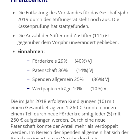
Die Entlastung des Vorstandes für das Geschäftsjahr
2019 durch den Stiftungsrat steht noch aus. Die
Kassenprüfung hat stattgefunden.
Die Anzahl der Stifter und Zustifter (111) ist
gegenüber dem Vorjahr unverändert geblieben.
Einnahmen:
Förderkreis 29% (40%) VJ
Patenschaft 36% (14%) VJ
Spenden allgemein 25% (36%) VJ
Wertpapiererträge 10% (10%) VJ
Die im Jahr 2018 erfolgten Kündigungen (10) mit
einem Gesamtbetrag von 1.260 € konnten nur zu
einem Teil durch neue Förderkreismitglieder (5) mit
260 € aufgefangen werden. Durch eine neue
Patenschaft konnte der Anteil mehr als verdoppelt
werden. Im Bereich der Spenden allgemein hat sich der
Anteil verringert, da im Vorjahr durch die