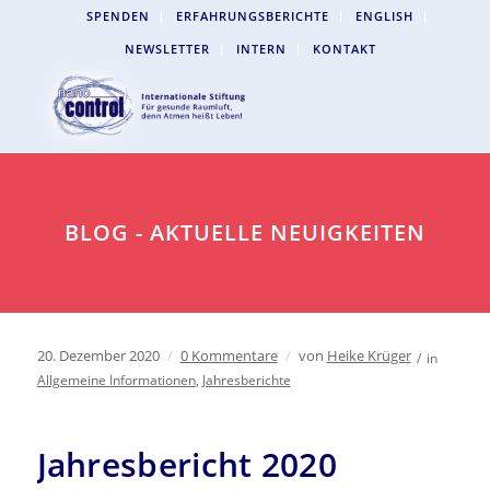
SPENDEN
ERFAHRUNGSBERICHTE
ENGLISH
NEWSLETTER
INTERN
KONTAKT
BLOG - AKTUELLE NEUIGKEITEN
20. Dezember 2020
/
0 Kommentare
/
von
Heike Krüger
/
in
Allgemeine Informationen
,
Jahresberichte
Jahresbericht 2020