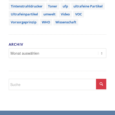
Tintenstrahldrucker
Toner
ufp
ultrafeine Partikel
Ultrafeinpartikel
umwelt
Video
VOC
Vorsorgeprinzip
WHO
Wissenschaft
ARCHIV