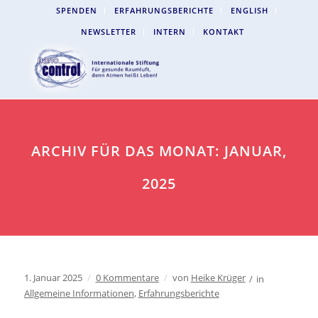
SPENDEN
ERFAHRUNGSBERICHTE
ENGLISH
NEWSLETTER
INTERN
KONTAKT
ARCHIV FÜR DAS MONAT: JANUAR,
2025
1. Januar 2025
/
0 Kommentare
/
von
Heike Krüger
/
in
Allgemeine Informationen
,
Erfahrungsberichte