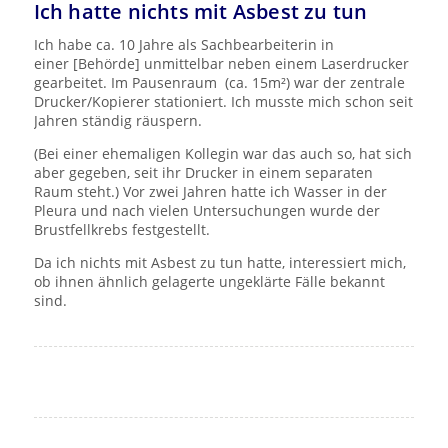
Ich hatte nichts mit Asbest zu tun
Ich habe ca. 10 Jahre als Sachbearbeiterin in
einer [Behörde] unmittelbar neben einem Laserdrucker
gearbeitet. Im Pausenraum (ca. 15m²) war der zentrale
Drucker/Kopierer stationiert. Ich musste mich schon seit
Jahren ständig räuspern.
(Bei einer ehemaligen Kollegin war das auch so, hat sich
aber gegeben, seit ihr Drucker in einem separaten
Raum steht.) Vor zwei Jahren hatte ich Wasser in der
Pleura und nach vielen Untersuchungen wurde der
Brustfellkrebs festgestellt.
Da ich nichts mit Asbest zu tun hatte, interessiert mich,
ob ihnen ähnlich gelagerte ungeklärte Fälle bekannt
sind.