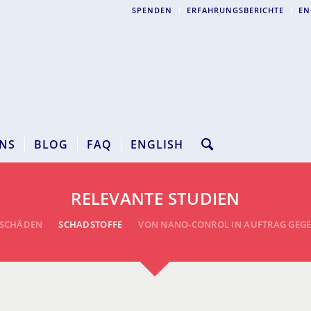
SPENDEN
ERFAHRUNGSBERICHTE
EN
NS
BLOG
FAQ
ENGLISH
RELEVANTE STUDIEN
SSCHÄDEN
SCHADSTOFFE
VON NANO-CONROL IN AUFTRAG GEG