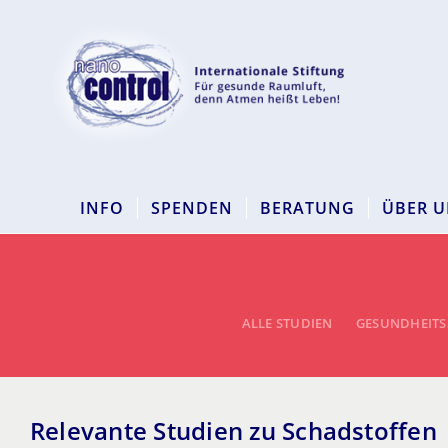
INFO
SPENDEN
BERATUNG
ÜBER U
ALLE STUDIEN
GESUNDHEIT
Relevante Studien zu Schadstoffen