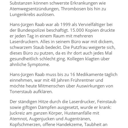
Substanzen können schwerste Erkrankungen wie
Atemwegsentzündungen, Thrombosen bis hin zu
Lungenkrebs auslösen.
Hans-Jürgen Raab war ab 1999 als Vervielfältiger bei
der Bundespolizei beschäftigt. 15.000 Kopien druckte
er jeden Tag in einem Raum mit mehreren
Laserdruckern. Alles in seinem Büro war mit dickem,
schwarzem Staub bedeckt. Die Putzfrau weigerte sich,
dieses Büro zu putzen, da es ihr dort auch jedes Mal
gesundheitlich schlecht ging. Kollegen klagten über
ähnliche Symptome.
Hans-Jürgen Raab muss bis zu 16 Medikamente täglich
einnehmen, war mit 48 Jahren Frührentner und
möchte heute Mitmenschen über Auswirkungen von
Tonerstaub aufklären.
Der ständigen Hitze durch die Laserdrucker, Feinstaub
sowie giftigen Dämpfen ausgesetzt, wurde er krank:
Juckreiz am ganzen Körper, Hustenanfälle mit
Atemnot, Augenjucken und Augentränen,
Kopfschmerzen, offene Handekzeme, Taubheit an