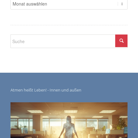
Atmen heißt Leben! - Innen und außen