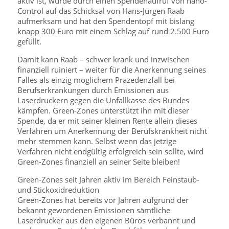
aktiv ist, wurde durch einen Spendenaufruf von nano-
Control auf das Schicksal von Hans-Jürgen Raab
aufmerksam und hat den Spendentopf mit bislang
knapp 300 Euro mit einem Schlag auf rund 2.500 Euro
gefüllt.
Damit kann Raab – schwer krank und inzwischen
finanziell ruiniert – weiter für die Anerkennung seines
Falles als einzig möglichem Präzedenzfall bei
Berufserkrankungen durch Emissionen aus
Laserdruckern gegen die Unfallkasse des Bundes
kämpfen. Green-Zones unterstützt ihn mit dieser
Spende, da er mit seiner kleinen Rente allein dieses
Verfahren um Anerkennung der Berufskrankheit nicht
mehr stemmen kann. Selbst wenn das jetzige
Verfahren nicht endgültig erfolgreich sein sollte, wird
Green-Zones finanziell an seiner Seite bleiben!
Green-Zones seit Jahren aktiv im Bereich Feinstaub-
und Stickoxidreduktion
Green-Zones hat bereits vor Jahren aufgrund der
bekannt gewordenen Emissionen sämtliche
Laserdrucker aus den eigenen Büros verbannt und