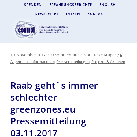
SPENDEN
ERFAHRUNGSBERICHTE
ENGLISH
NEWSLETTER
INTERN
KONTAKT
10. November 2017
/
0 Kommentare
/
von
Heike Krüger
/
in
Allgemeine Informationen
,
Pressemitteilungen
,
Projekte & Aktionen
Raab geht´s immer
schlechter
greenzones.eu
Pressemitteilung
03.11.2017