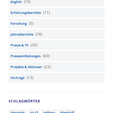
(16)
English
(11)
Erfahrungsberichte
(5)
Forschung
(18)
Jahresberichte
(35)
Presse & TV
(60)
Pressemitteilungen
(22)
Projekte & Aktionen
(13)
Vorträge
SCHLAGWÖRTER
Aerosole
air-Q
asthma
Atemluft