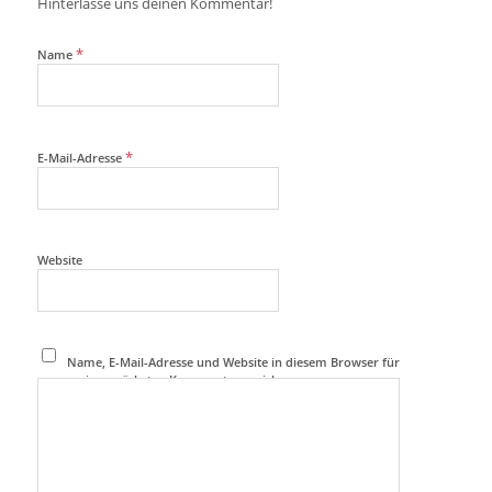
Hinterlasse uns deinen Kommentar!
*
Name
*
E-Mail-Adresse
Website
Name, E-Mail-Adresse und Website in diesem Browser für
meinen nächsten Kommentar speichern.