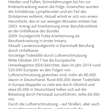
Händen und Füßen, Stimmlähmungen bis hin zur
Krebserkrankung waren die Folge. Inzwischen wurden
die Schilddrüse, Lymphknoten und ein Teil des
Dickdarmes entfernt. Aktuell erholt er sich von einem
Herzinfarkt, den er vor wenigen Monaten erlitten hat.
2003: Antrag auf Anerkennung einer Berufskrankheit
an die Unfallkasse des Bundes
2009: Sozialgericht Fulda Anerkennung als
Berufserkrankung in erster Instanz.
Aktuell: Landessozialgericht in Darmstadt Berufung
durch Unfallkasse
Vorzeitige Todesfälle durch Luftverschmutzung
Mitte Oktober 2017 hat die Europäische
Umweltagentur (EEA) berichtet, dass im Jahr 2014 rund
520.000 Europäer an den Folgen von
Luftverschmutzung gestorben sind, mehr als 80.000
davon in Deutschland. Rund 400.000 dieser Todesfälle
in Europa (doppelte so viele wie durch Alkohol) und
etwa 66.000 in Deutschland ließen sich auf die
Belastung durch Feinstaub zurückführen, teilte die EEA
mit.
Durch die Luftverschmutzung – auf Straßen, aber auch
in geschlossenen Räumen – verkürzt sich die