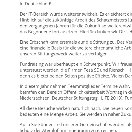
in Deutschland!
Der IT-Bereich wurde weiterentwickelt. Es erleichtert 
Hinblick auf die zukünftige Arbeit des Schatzmeisters 
den vergangenen Jahren für die Zukunft so weiterentwic
das Begonnene fortzusetzen. Hierfür danken wir Dir se
Eine Erbschaft kam erstmals auf die Stiftung zu. Das V
eine finanzielle Basis für die weitere ehrenamtliche Ar
unseren Stiftungszweck weiter zu verfolgen.
Fundraising war überhaupt ein Schwerpunkt. Wir freuen
unterstützt werden, die Firmen Tesa SE und Riensch + He
denn es bietet beiden Seiten positive Effekte. Vielen Da
In diesem Jahr nahmen Teammitglieder Termine wahr, 
betrafen den Bereich Öffentlichkeitsarbeit (Vortrag in 
Niedersachsen, Deutscher Stiftungstag, LIFE 2019), Fun
All diese Besuche wirken natürlich nach. Die neuen K
bedeuten eine Menge Arbeit. Sie werden in naher Zukun
Auch Sie können Teil unserer Gemeinschaft werden als
Schutz der Atemluft im Innenraum zu erreichen.