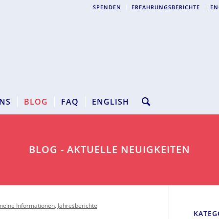
SPENDEN
ERFAHRUNGSBERICHTE
EN
NS
BLOG
FAQ
ENGLISH
BLOG - AKTUELLE NEUIGKEITEN
meine Informationen
,
Jahresberichte
KATEG