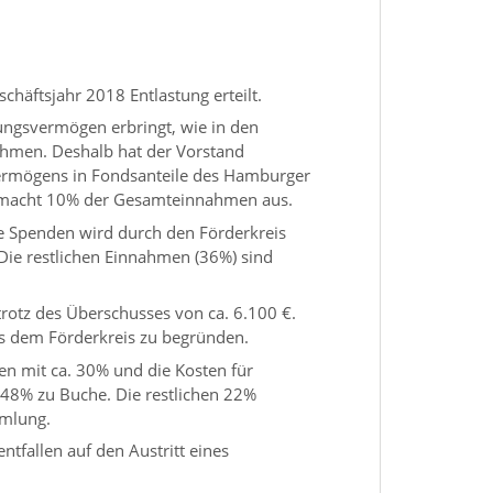
chäftsjahr 2018 Entlastung erteilt.
ftungsvermögen erbringt, wie in den
ahmen. Deshalb hat der Vorstand
vermögens in Fondsanteile des Hamburger
g macht 10% der Gesamteinnahmen aus.
ge Spenden wird durch den Förderkreis
 Die restlichen Einnahmen (36%) sind
, trotz des Überschusses von ca. 6.100 €.
us dem Förderkreis zu begründen.
en mit ca. 30% und die Kosten für
. 48% zu Buche. Die restlichen 22%
mmlung.
ntfallen auf den Austritt eines