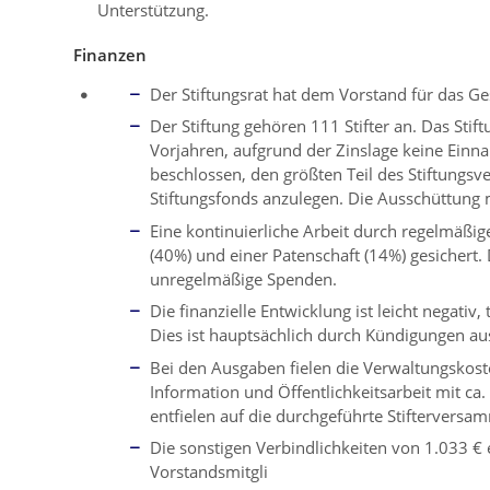
Unterstützung.
Finanzen
Der Stiftungsrat hat dem Vorstand für das Ges
Der Stiftung gehören 111 Stifter an. Das Sti
Vorjahren, aufgrund der Zinslage keine Einn
beschlossen, den größten Teil des Stiftungs
Stiftungsfonds anzulegen. Die Ausschüttun
Eine kontinuierliche Arbeit durch regelmäßi
(40%) und einer Patenschaft (14%) gesichert.
unregelmäßige Spenden.
Die finanzielle Entwicklung ist leicht negativ
Dies ist hauptsächlich durch Kündigungen a
Bei den Ausgaben fielen die Verwaltungskost
Information und Öffentlichkeitsarbeit mit ca
entfielen auf die durchgeführte Stifterversa
Die sonstigen Verbindlichkeiten von 1.033 € e
Vorstandsmitgli