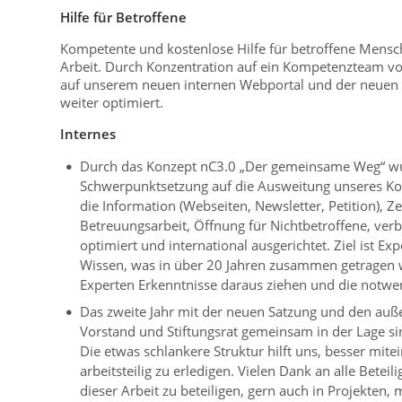
Hilfe für Betroffene
Kompetente und kostenlose Hilfe für betroffene Mensche
Arbeit. Durch Konzentration auf ein Kompetenzteam vo
auf unserem neuen internen Webportal und der neuen
weiter optimiert.
Internes
Durch das Konzept nC3.0 „Der gemeinsame Weg“ wur
Schwerpunktsetzung auf die Ausweitung unseres K
die Information (Webseiten, Newsletter, Petition), Ze
Betreuungsarbeit, Öffnung für Nichtbetroffene, ver
optimiert und international ausgerichtet. Ziel ist 
Wissen, was in über 20 Jahren zusammen getragen 
Experten Erkenntnisse daraus ziehen und die notwend
Das zweite Jahr mit der neuen Satzung und den auß
Vorstand und Stiftungsrat gemeinsam in der Lage si
Die etwas schlankere Struktur hilft uns, besser m
arbeitsteilig zu erledigen. Vielen Dank an alle Betei
dieser Arbeit zu beteiligen, gern auch in Projekten, 