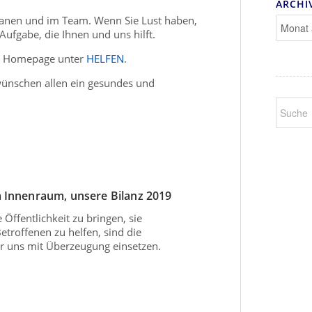
ARCHI
Organen und im Team. Wenn Sie Lust haben,
Aufgabe, die Ihnen und uns hilft.
er Homepage unter
HELFEN
.
wünschen allen ein gesundes und
m Innenraum, unsere Bilanz 2019
ffentlichkeit zu bringen, sie
troffenen zu helfen, sind die
ir uns mit Überzeugung einsetzen.