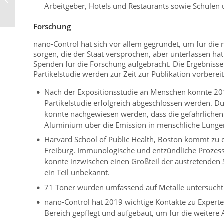
Arbeitgeber, Hotels und Restaurants sowie Schulen
stellen“...
Forschung
nano-Control hat sich vor allem gegründet, um für die
sorgen, die der Staat versprochen, aber unterlassen h
Spenden für die Forschung aufgebracht. Die Ergebnisse
Partikelstudie werden zur Zeit zur Publikation vorbereit
Nach der Expositionsstudie an Menschen konnte 201
Partikelstudie erfolgreich abgeschlossen werden.
konnte nachgewiesen werden, dass die gefährlichen 
Aluminium über die Emission in menschliche Lungen
Harvard School of Public Health, Boston kommt zu 
Freiburg. Immunologische und entzündliche Prozess
konnte inzwischen einen Großteil der austretenden S
ein Teil unbekannt.
71 Toner wurden umfassend auf Metalle untersucht
nano-Control hat 2019 wichtige Kontakte zu Experte
Bereich gepflegt und aufgebaut, um für die weitere 