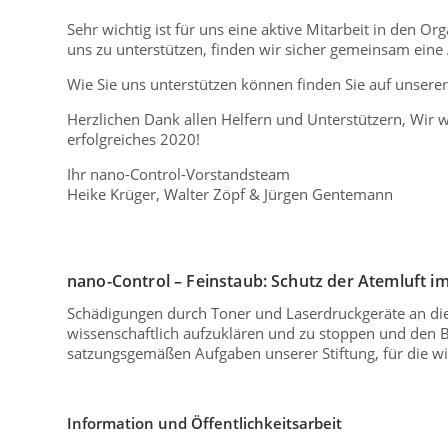
Sehr wichtig ist für uns eine aktive Mitarbeit in den 
uns zu unterstützen, finden wir sicher gemeinsam eine 
Wie Sie uns unterstützen können finden Sie auf unser
Herzlichen Dank allen Helfern und Unterstützern, Wir 
erfolgreiches 2020!
Ihr nano-Control-Vorstandsteam
Heike Krüger, Walter Zöpf & Jürgen Gentemann
nano-Control – Feinstaub: Schutz der Atemluft i
Schädigungen durch Toner und Laserdruckgeräte an die Ö
wissenschaftlich aufzuklären und zu stoppen und den Be
satzungsgemäßen Aufgaben unserer Stiftung, für die w
Information und Öffentlichkeitsarbeit