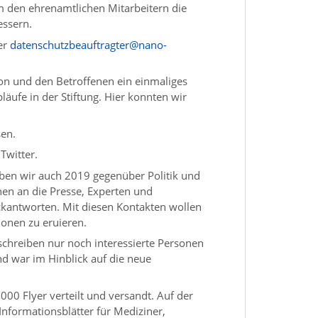
m den ehrenamtlichen Mitarbeitern die
essern.
er
datenschutzbeauftragter@nano-
ion und den Betroffenen ein einmaliges
äufe in der Stiftung. Hier konnten wir
sen.
Twitter.
aben wir auch 2019 gegenüber Politik und
en an die Presse, Experten und
ückantworten. Mit diesen Kontakten wollen
ionen zu eruieren.
chreiben nur noch interessierte Personen
und war im Hinblick auf die neue
000 Flyer verteilt und versandt. Auf der
Informationsblätter für Mediziner,