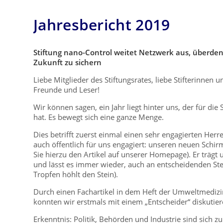
Jahresbericht 2019
Stiftung nano-Control weitet Netzwerk aus, überdenk
Zukunft zu sichern
Liebe Mitglieder des Stiftungsrates, liebe Stifterinnen u
Freunde und Leser!
Wir können sagen, ein Jahr liegt hinter uns, der für die 
hat. Es bewegt sich eine ganze Menge.
Dies betrifft zuerst einmal einen sehr engagierten Herren
auch öffentlich für uns engagiert: unseren neuen Schir
Sie hierzu den Artikel auf unserer Homepage). Er trägt 
und lässt es immer wieder, auch an entscheidenden Stel
Tropfen höhlt den Stein).
Durch einen Fachartikel in dem Heft der Umweltmedizi
konnten wir erstmals mit einem „Entscheider“ diskutie
Erkenntnis: Politik, Behörden und Industrie sind sich zu