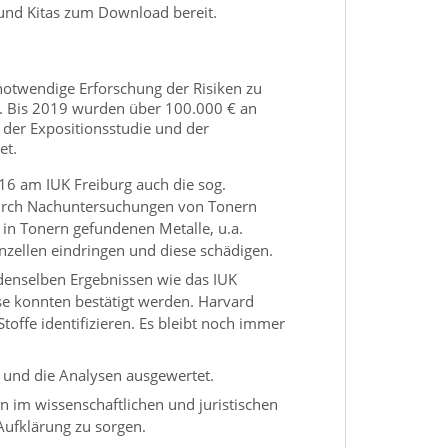
 und Kitas zum Download bereit.
 notwendige Erforschung der Risiken zu
at. Bis 2019 wurden über 100.000 € an
 der Expositionsstudie und der
et.
6 am IUK Freiburg auch die sog.
 Durch Nachuntersuchungen von Tonern
in Tonern gefundenen Metalle, u.a.
zellen eindringen und diese schädigen.
denselben Ergebnissen wie das IUK
e konnten bestätigt werden. Harvard
toffe identifizieren. Es bleibt noch immer
 und die Analysen ausgewertet.
n im wissenschaftlichen und juristischen
Aufklärung zu sorgen.