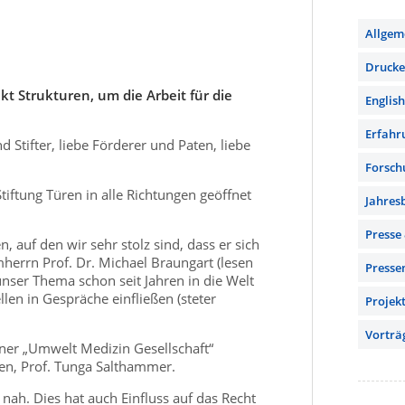
Allgem
Drucker
t Strukturen, um die Arbeit für die
English
Erfahr
nd Stifter, liebe Förderer und Paten, liebe
Forsch
Stiftung Türen in alle Richtungen geöffnet
Jahres
Presse
, auf den wir sehr stolz sind, dass er sich
mherrn Prof. Dr. Michael Braungart (lesen
Presse
unser Thema schon seit Jahren in die Welt
len in Gespräche einfließen (steter
Projek
Vorträ
ner „Umwelt Medizin Gesellschaft“
ren, Prof. Tunga Salthammer.
 nah. Dies hat auch Einfluss auf das Recht