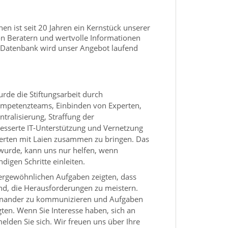
n ist seit 20 Jahren ein Kernstück unserer
n Beratern und wertvolle Informationen
 Datenbank wird unser Angebot laufend
de die Stiftungsarbeit durch
ompetenzteams, Einbinden von Experten,
ntralisierung, Straffung der
besserte IT-Unterstützung und Vernetzung
Experten mit Laien zusammen zu bringen. Das
wurde, kann uns nur helfen, wenn
igen Schritte einleiten.
ergewöhnlichen Aufgaben zeigten, dass
nd, die Herausforderungen zu meistern.
iteinander zu kommunizieren und Aufgaben
ligten. Wenn Sie Interesse haben, sich an
melden Sie sich. Wir freuen uns über Ihre