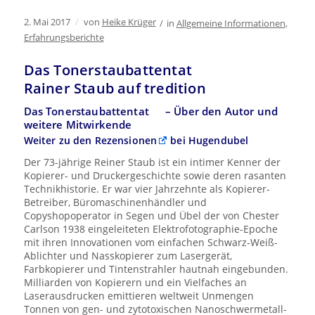
2. Mai 2017
/
von
Heike Krüger
/
in
Allgemeine Informationen
,
Erfahrungsberichte
Das Tonerstaubattentat
Rainer Staub auf tredition
Das Tonerstaubattentat
– Über den Autor und
weitere Mitwirkende
Weiter zu den
Rezensionen
bei Hugendubel
Der 73-jährige Reiner Staub ist ein intimer Kenner der
Kopierer- und Druckergeschichte sowie deren rasanten
Technikhistorie. Er war vier Jahrzehnte als Kopierer-
Betreiber, Büromaschinenhändler und
Copyshopoperator in Segen und Übel der von Chester
Carlson 1938 eingeleiteten Elektrofotographie-Epoche
mit ihren Innovationen vom einfachen Schwarz-Weiß-
Ablichter und Nasskopierer zum Lasergerät,
Farbkopierer und Tintenstrahler hautnah eingebunden.
Milliarden von Kopierern und ein Vielfaches an
Laserausdrucken emittieren weltweit Unmengen
Tonnen von gen- und zytotoxischen Nanoschwermetall-