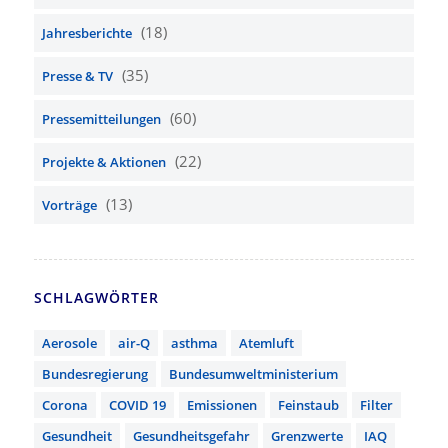
(18)
Jahresberichte
(35)
Presse & TV
(60)
Pressemitteilungen
(22)
Projekte & Aktionen
(13)
Vorträge
SCHLAGWÖRTER
Aerosole
air-Q
asthma
Atemluft
Bundesregierung
Bundesumweltministerium
Corona
COVID 19
Emissionen
Feinstaub
Filter
Gesundheit
Gesundheitsgefahr
Grenzwerte
IAQ