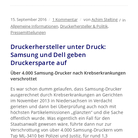
15. September 2016
/
1 Kommentar
/
von
Achim Stelting
/
in
Allgemeine Informationen
,
Druckerhersteller & Politik
,
Pressemitteilungen
Druckerhersteller unter Druck:
Samsung und Dell geben
Druckersparte auf
Über 4.000 Samsung-Drucker nach Krebserkrankungen
verschrottet
Es war schon dumm gelaufen, dass Samsung-Drucker
ausgerechnet durch Krebserkrankungen an Gerichten
im November 2013 in Niedersachsen in Verdacht
gerieten und dann bei Überprüfung auch noch mit
höchsten Partikelemissionen „glänzten“ und die Sache
öffentlich wurde. Was eigentlich ein Fall für den
Staatsanwalt gewesen wäre, führte dann nur zur
Verschrottung von über 4.000 Samsung-Druckern vom
Typ ML-3410 bei Polizei und Justiz, für rund 1,3