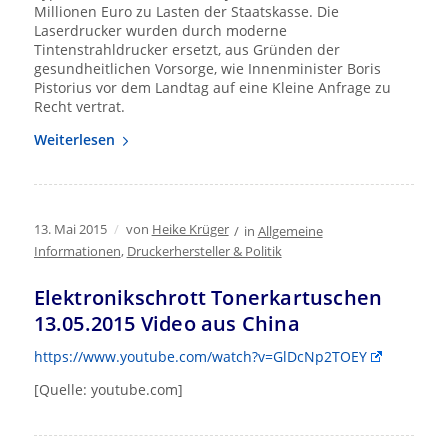
Millionen Euro zu Lasten der Staatskasse. Die
Laserdrucker wurden durch moderne
Tintenstrahldrucker ersetzt, aus Gründen der
gesundheitlichen Vorsorge, wie Innenminister Boris
Pistorius vor dem Landtag auf eine Kleine Anfrage zu
Recht vertrat.
Weiterlesen
13. Mai 2015
/
von
Heike Krüger
/
in
Allgemeine
Informationen
,
Druckerhersteller & Politik
Elektronikschrott Tonerkartuschen
13.05.2015 Video aus China
https://www.youtube.com/watch?v=GlDcNp2TOEY
[Quelle: youtube.com]