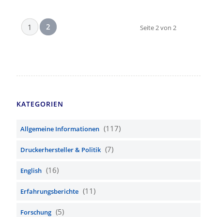
2
1
Seite 2 von 2
KATEGORIEN
(117)
Allgemeine Informationen
(7)
Druckerhersteller & Politik
(16)
English
(11)
Erfahrungsberichte
(5)
Forschung