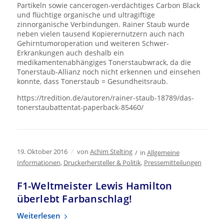
Partikeln sowie cancerogen-verdächtiges Carbon Black
und flüchtige organische und ultragiftige
zinnorganische Verbindungen. Rainer Staub wurde
neben vielen tausend Kopierernutzern auch nach
Gehirntumoroperation und weiteren Schwer-
Erkrankungen auch deshalb ein
medikamentenabhängiges Tonerstaubwrack, da die
Tonerstaub-Allianz noch nicht erkennen und einsehen
konnte, dass Tonerstaub = Gesundheitsraub.
https://tredition.de/autoren/rainer-staub-18789/das-
tonerstaubattentat-paperback-85460/
19. Oktober 2016
/
von
Achim Stelting
/
in
Allgemeine
Informationen
,
Druckerhersteller & Politik
,
Pressemitteilungen
F1-Weltmeister Lewis Hamilton
überlebt Farbanschlag!
Weiterlesen