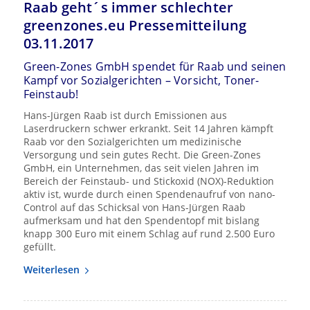
Raab geht´s immer schlechter
greenzones.eu Pressemitteilung
03.11.2017
Green-Zones GmbH spendet für Raab und seinen
Kampf vor Sozialgerichten – Vorsicht, Toner-
Feinstaub!
Hans-Jürgen Raab ist durch Emissionen aus
Laserdruckern schwer erkrankt. Seit 14 Jahren kämpft
Raab vor den Sozialgerichten um medizinische
Versorgung und sein gutes Recht. Die Green-Zones
GmbH, ein Unternehmen, das seit vielen Jahren im
Bereich der Feinstaub- und Stickoxid (NOX)-Reduktion
aktiv ist, wurde durch einen Spendenaufruf von nano-
Control auf das Schicksal von Hans-Jürgen Raab
aufmerksam und hat den Spendentopf mit bislang
knapp 300 Euro mit einem Schlag auf rund 2.500 Euro
gefüllt.
Weiterlesen