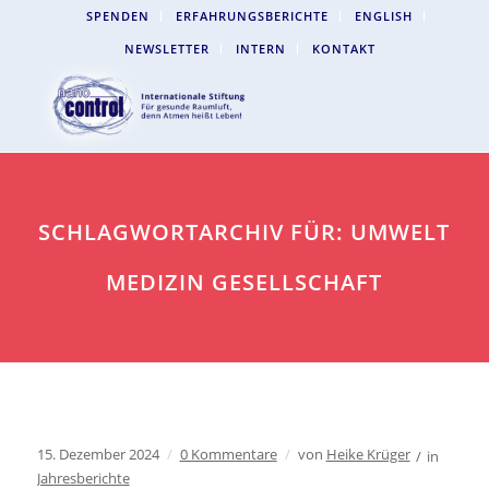
SPENDEN
ERFAHRUNGSBERICHTE
ENGLISH
NEWSLETTER
INTERN
KONTAKT
SCHLAGWORTARCHIV FÜR: UMWELT
MEDIZIN GESELLSCHAFT
15. Dezember 2024
/
0 Kommentare
/
von
Heike Krüger
/
in
Jahresberichte