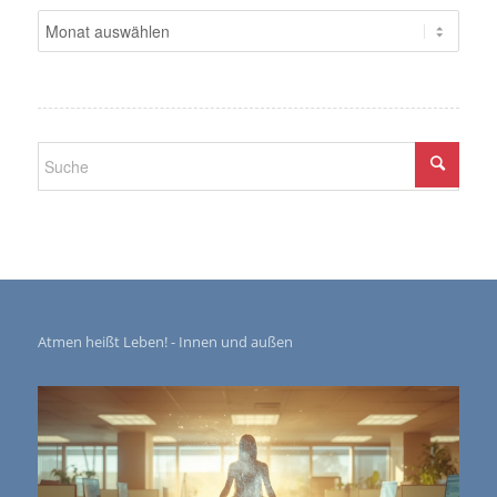
Atmen heißt Leben! - Innen und außen