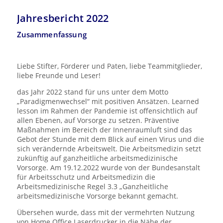
Jahresbericht 2022
Zusammenfassung
Liebe Stifter, Förderer und Paten, liebe Teammitglieder,
liebe Freunde und Leser!
das Jahr 2022 stand für uns unter dem Motto
„Paradigmenwechsel“ mit positiven Ansätzen. Learned
lesson im Rahmen der Pandemie ist offensichtlich auf
allen Ebenen, auf Vorsorge zu setzen. Präventive
Maßnahmen im Bereich der Innenraumluft sind das
Gebot der Stunde mit dem Blick auf einen Virus und die
sich verändernde Arbeitswelt. Die Arbeitsmedizin setzt
zukünftig auf ganzheitliche arbeitsmedizinische
Vorsorge. Am 19.12.2022 wurde von der Bundesanstalt
für Arbeitsschutz und Arbeitsmedizin die
Arbeitsmedizinische Regel 3.3 „Ganzheitliche
arbeitsmedizinische Vorsorge bekannt gemacht.
Übersehen wurde, dass mit der vermehrten Nutzung
von Home Office Laserdrucker in die Nähe der