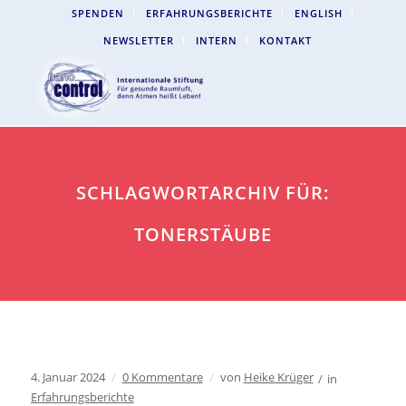
SPENDEN
ERFAHRUNGSBERICHTE
ENGLISH
NEWSLETTER
INTERN
KONTAKT
SCHLAGWORTARCHIV FÜR:
TONERSTÄUBE
4. Januar 2024
/
0 Kommentare
/
von
Heike Krüger
/
in
Erfahrungsberichte