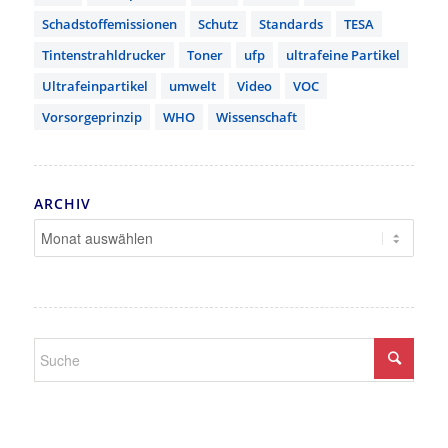
Schadstoffemissionen
Schutz
Standards
TESA
Tintenstrahldrucker
Toner
ufp
ultrafeine Partikel
Ultrafeinpartikel
umwelt
Video
VOC
Vorsorgeprinzip
WHO
Wissenschaft
ARCHIV