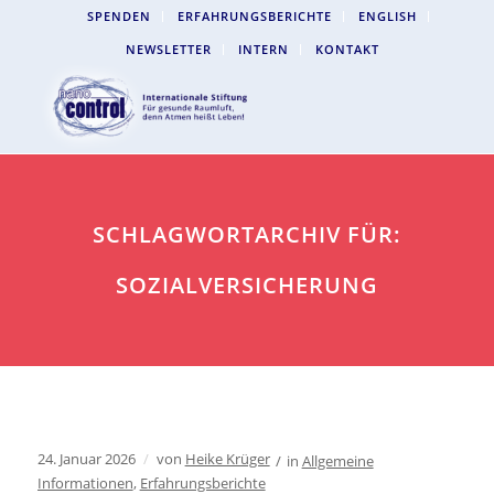
SPENDEN
ERFAHRUNGSBERICHTE
ENGLISH
NEWSLETTER
INTERN
KONTAKT
SCHLAGWORTARCHIV FÜR:
SOZIALVERSICHERUNG
24. Januar 2026
/
von
Heike Krüger
/
in
Allgemeine
Informationen
,
Erfahrungsberichte