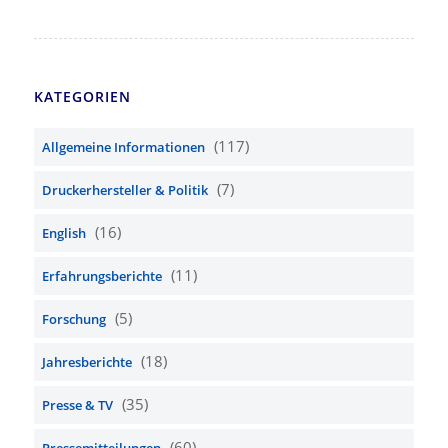
KATEGORIEN
(117)
Allgemeine Informationen
(7)
Druckerhersteller & Politik
(16)
English
(11)
Erfahrungsberichte
(5)
Forschung
(18)
Jahresberichte
(35)
Presse & TV
(60)