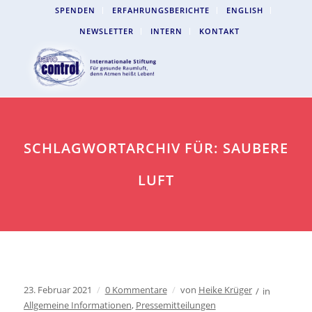
SPENDEN
ERFAHRUNGSBERICHTE
ENGLISH
NEWSLETTER
INTERN
KONTAKT
SCHLAGWORTARCHIV FÜR: SAUBERE
LUFT
23. Februar 2021
/
0 Kommentare
/
von
Heike Krüger
/
in
Allgemeine Informationen
,
Pressemitteilungen