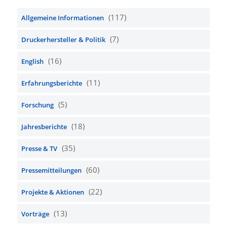
(117)
Allgemeine Informationen
(7)
Druckerhersteller & Politik
(16)
English
(11)
Erfahrungsberichte
(5)
Forschung
(18)
Jahresberichte
(35)
Presse & TV
(60)
Pressemitteilungen
(22)
Projekte & Aktionen
(13)
Vorträge