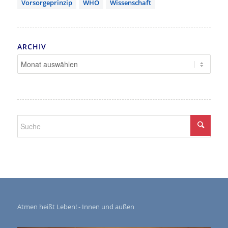
Vorsorgeprinzip
WHO
Wissenschaft
ARCHIV
Atmen heißt Leben! - Innen und außen