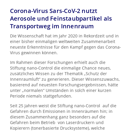
Corona-Virus Sars-CoV-2 nutzt
Aerosole und Feinstaubpartikel als
Transportweg im Innenraum
Die Wissenschaft hat im Jahr 2020 in Rekordzeit und in
einer bisher einmaligen weltweiten Zusammenarbeit
neueste Erkenntnisse für den Kampf gegen das Corona-
Virus gewinnen können.
Im Rahmen dieser Forschungen erhielt auch die
Stiftung nano-Control die einmalige Chance neues,
zusätzliches Wissen zu der Thematik „Schutz der
Innenraumluft“ zu generieren. Dieser Wissenszuwachs,
basierend auf neuesten Forschungsergebnissen, hätte
unter „normalen“ Umständen in solch einer kurzen
Periode niemals stattgefunden.
Seit 25 Jahren weist die Stiftung nano-Control auf die
Gefahren durch Emissionen in Innenräumen hin; in
diesem Zusammenhang ganz besonders auf die
Gefahren beim Betrieb von Laserdruckern und
Kopierern (tonerbasierte Drucksysteme), welche