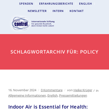
SPENDEN
ERFAHRUNGSBERICHTE
ENGLISH
NEWSLETTER
INTERN
KONTAKT
SCHLAGWORTARCHIV FÜR: POLICY
16. November 2024
/
0 Kommentare
/
von
Heike Krüger
/
in
Allgemeine Informationen
,
English
,
Pressemitteilungen
Indoor Air is Essential for Health: