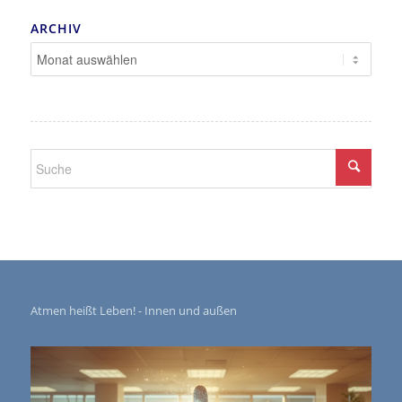
ARCHIV
Atmen heißt Leben! - Innen und außen