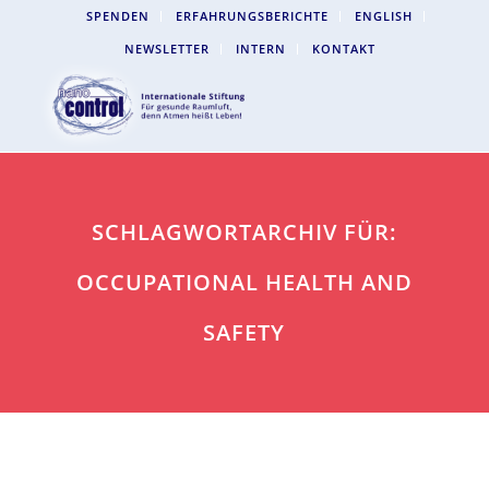
SPENDEN
ERFAHRUNGSBERICHTE
ENGLISH
NEWSLETTER
INTERN
KONTAKT
SCHLAGWORTARCHIV FÜR:
OCCUPATIONAL HEALTH AND
SAFETY