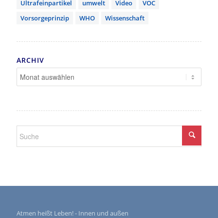
Ultrafeinpartikel
umwelt
Video
VOC
Vorsorgeprinzip
WHO
Wissenschaft
ARCHIV
Atmen heißt Leben! - Innen und außen