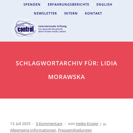
SPENDEN
ERFAHRUNGSBERICHTE
ENGLISH
NEWSLETTER
INTERN
KONTAKT
SCHLAGWORTARCHIV FÜR: LIDIA
MORAWSKA
13. Juli 2025
/
0 Kommentare
/
von
Heike Krüger
/
in
Allgemeine Informationen
,
Pressemitteilungen