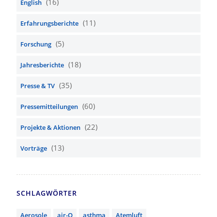
(16)
English
(11)
Erfahrungsberichte
(5)
Forschung
(18)
Jahresberichte
(35)
Presse & TV
(60)
Pressemitteilungen
(22)
Projekte & Aktionen
(13)
Vorträge
SCHLAGWÖRTER
Aerosole
air-Q
asthma
Atemluft