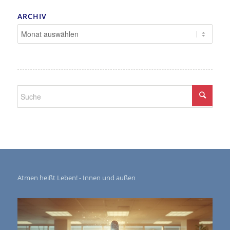
ARCHIV
Atmen heißt Leben! - Innen und außen