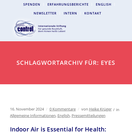
SPENDEN
ERFAHRUNGSBERICHTE
ENGLISH
NEWSLETTER
INTERN
KONTAKT
SCHLAGWORTARCHIV FÜR: EYES
16. November 2024
/
0 Kommentare
/
von
Heike Krüger
/
in
Allgemeine Informationen
,
English
,
Pressemitteilungen
Indoor Air is Essential for Health: