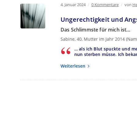
4. Januar 2024
/
0 Kommentare
/
von
He
Ungerechtigkeit und Ang
Das Schlimmste für mich ist…
Sabine, 40, Mutter im Jahr 2014 (Na
… als ich Blut spuckte und me
nun sterben müsse. Ich beka
Weiterlesen