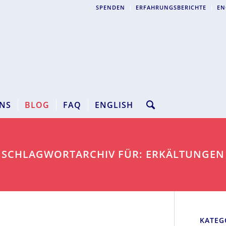
SPENDEN
ERFAHRUNGSBERICHTE
EN
NS
BLOG
FAQ
ENGLISH
SCHLAGWORTARCHIV FÜR: ERKÄLTUNGEN
KATEG