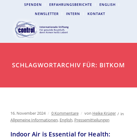
SPENDEN
ERFAHRUNGSBERICHTE
ENGLISH
NEWSLETTER
INTERN
KONTAKT
SCHLAGWORTARCHIV FÜR: BITKOM
16. November 2024
/
0 Kommentare
/
von
Heike Krüger
/
in
Allgemeine Informationen
,
English
,
Pressemitteilungen
Indoor Air is Essential for Health: