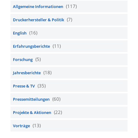
(117)
Allgemeine Informationen
(7)
Druckerhersteller & Politik
(16)
English
(11)
Erfahrungsberichte
(5)
Forschung
(18)
Jahresberichte
(35)
Presse & TV
(60)
Pressemitteilungen
(22)
Projekte & Aktionen
(13)
Vorträge