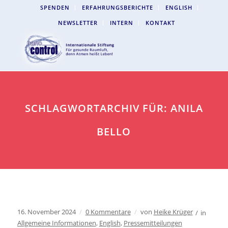
SPENDEN
ERFAHRUNGSBERICHTE
ENGLISH
NEWSLETTER
INTERN
KONTAKT
SCHLAGWORTARCHIV FÜR: ANILA
BELLO
16. November 2024
/
0 Kommentare
/
von
Heike Krüger
/
in
Allgemeine Informationen
,
English
,
Pressemitteilungen