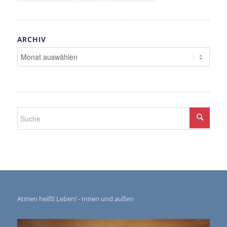
ARCHIV
Atmen heißt Leben! - Innen und außen