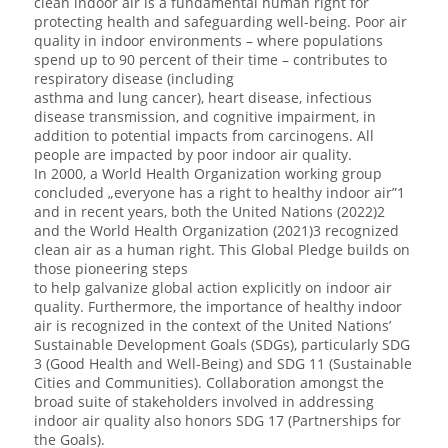
clean indoor air is a fundamental human right for
protecting health and safeguarding well-being. Poor air
quality in indoor environments – where populations
spend up to 90 percent of their time – contributes to
respiratory disease (including
asthma and lung cancer), heart disease, infectious
disease transmission, and cognitive impairment, in
addition to potential impacts from carcinogens. All
people are impacted by poor indoor air quality.
In 2000, a World Health Organization working group
concluded „everyone has a right to healthy indoor air”1
and in recent years, both the United Nations (2022)2
and the World Health Organization (2021)3 recognized
clean air as a human right. This Global Pledge builds on
those pioneering steps
to help galvanize global action explicitly on indoor air
quality. Furthermore, the importance of healthy indoor
air is recognized in the context of the United Nations’
Sustainable Development Goals (SDGs), particularly SDG
3 (Good Health and Well-Being) and SDG 11 (Sustainable
Cities and Communities). Collaboration amongst the
broad suite of stakeholders involved in addressing
indoor air quality also honors SDG 17 (Partnerships for
the Goals).