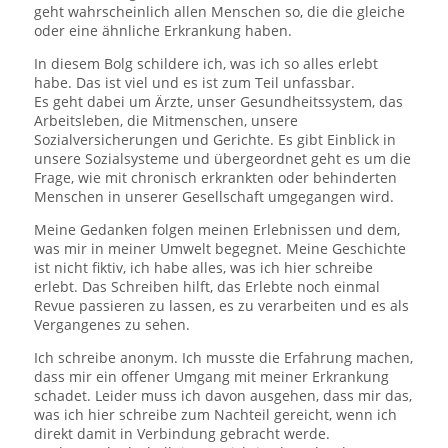
geht wahrscheinlich allen Menschen so, die die gleiche
oder eine ähnliche Erkrankung haben.
In diesem Bolg schildere ich, was ich so alles erlebt
habe. Das ist viel und es ist zum Teil unfassbar.
Es geht dabei um Ärzte, unser Gesundheitssystem, das
Arbeitsleben, die Mitmenschen, unsere
Sozialversicherungen und Gerichte. Es gibt Einblick in
unsere Sozialsysteme und übergeordnet geht es um die
Frage, wie mit chronisch erkrankten oder behinderten
Menschen in unserer Gesellschaft umgegangen wird.
Meine Gedanken folgen meinen Erlebnissen und dem,
was mir in meiner Umwelt begegnet. Meine Geschichte
ist nicht fiktiv, ich habe alles, was ich hier schreibe
erlebt. Das Schreiben hilft, das Erlebte noch einmal
Revue passieren zu lassen, es zu verarbeiten und es als
Vergangenes zu sehen.
Ich schreibe anonym. Ich musste die Erfahrung machen,
dass mir ein offener Umgang mit meiner Erkrankung
schadet. Leider muss ich davon ausgehen, dass mir das,
was ich hier schreibe zum Nachteil gereicht, wenn ich
direkt damit in Verbindung gebracht werde.