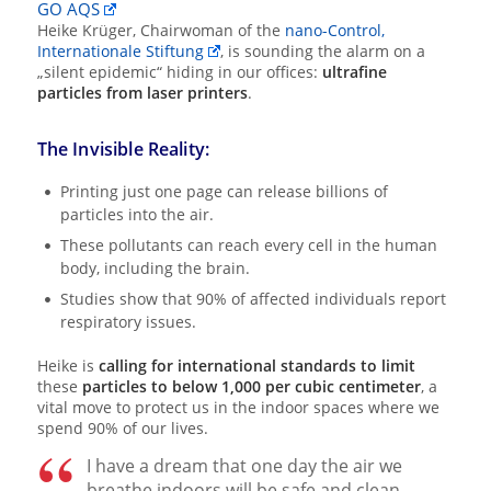
GO AQS
Heike Krüger, Chairwoman of the
nano-Control,
Internationale Stiftung
, is sounding the alarm on a
„silent epidemic“ hiding in our offices:
ultrafine
particles from laser printers
.
The Invisible Reality:
Printing just one page can release billions of
particles into the air.
These pollutants can reach every cell in the human
body, including the brain.
Studies show that 90% of affected individuals report
respiratory issues.
Heike is
calling for international standards to limit
these
particles to below 1,000 per cubic centimeter
, a
vital move to protect us in the indoor spaces where we
spend 90% of our lives.
I have a dream that one day the air we
breathe indoors will be safe and clean. —