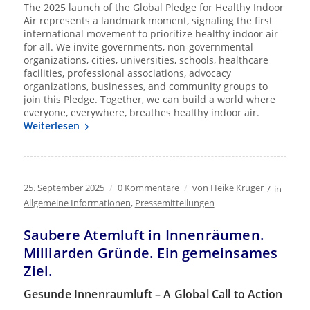
The 2025 launch of the Global Pledge for Healthy Indoor
Air represents a landmark moment, signaling the first
international movement to prioritize healthy indoor air
for all. We invite governments, non-governmental
organizations, cities, universities, schools, healthcare
facilities, professional associations, advocacy
organizations, businesses, and community groups to
join this Pledge. Together, we can build a world where
everyone, everywhere, breathes healthy indoor air.
Weiterlesen
25. September 2025
/
0 Kommentare
/
von
Heike Krüger
/
in
Allgemeine Informationen
,
Pressemitteilungen
Saubere Atemluft in Innenräumen.
Milliarden Gründe. Ein gemeinsames
Ziel.
Gesunde Innenraumluft – A Global Call to Action