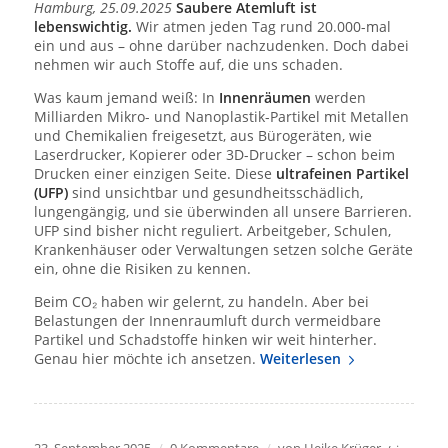
Hamburg, 25.09.2025
Saubere Atemluft ist
lebenswichtig.
Wir atmen jeden Tag rund 20.000-mal
ein und aus – ohne darüber nachzudenken. Doch dabei
nehmen wir auch Stoffe auf, die uns schaden.
Was kaum jemand weiß: In
Innenräumen
werden
Milliarden Mikro- und Nanoplastik-Partikel mit Metallen
und Chemikalien freigesetzt, aus Bürogeräten, wie
Laserdrucker, Kopierer oder 3D-Drucker – schon beim
Drucken einer einzigen Seite. Diese
ultrafeinen Partikel
(UFP)
sind unsichtbar und gesundheitsschädlich,
lungengängig, und sie überwinden all unsere Barrieren.
UFP sind bisher nicht reguliert. Arbeitgeber, Schulen,
Krankenhäuser oder Verwaltungen setzen solche Geräte
ein, ohne die Risiken zu kennen.
Beim CO₂ haben wir gelernt, zu handeln. Aber bei
Belastungen der Innenraumluft durch vermeidbare
Partikel und Schadstoffe hinken wir weit hinterher.
Genau hier möchte ich ansetzen.
Weiterlesen