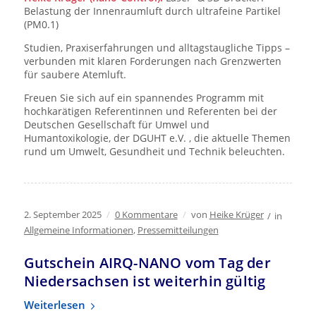
Belastung der Innenraumluft durch ultrafeine Partikel
(PM0.1)
Studien, Praxiserfahrungen und alltagstaugliche Tipps –
verbunden mit klaren Forderungen nach Grenzwerten
für saubere Atemluft.
Freuen Sie sich auf ein spannendes Programm mit
hochkarätigen Referentinnen und Referenten bei der
Deutschen Gesellschaft für Umwel und
Humantoxikologie, der DGUHT e.V. , die aktuelle Themen
rund um Umwelt, Gesundheit und Technik beleuchten.
2. September 2025
/
0 Kommentare
/
von
Heike Krüger
/
in
Allgemeine Informationen
,
Pressemitteilungen
Gutschein AIRQ-NANO vom Tag der
Niedersachsen ist weiterhin gültig
Weiterlesen