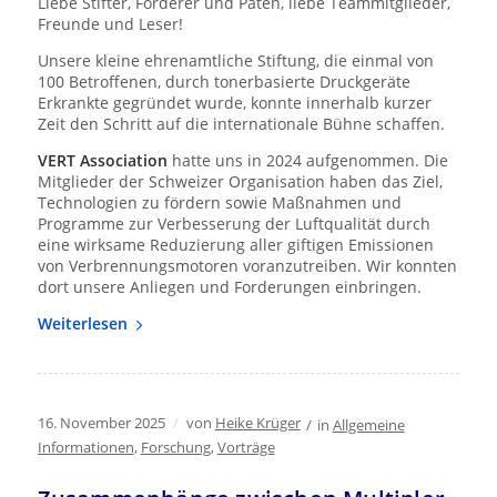
Liebe Stifter, Förderer und Paten, liebe Teammitglieder,
Freunde und Leser!
Unsere kleine ehrenamtliche Stiftung, die einmal von
100 Betroffenen, durch tonerbasierte Druckgeräte
Erkrankte gegründet wurde, konnte innerhalb kurzer
Zeit den Schritt auf die internationale Bühne schaffen.
VERT Association
hatte uns in 2024 aufgenommen. Die
Mitglieder der Schweizer Organisation haben das Ziel,
Technologien zu fördern sowie Maßnahmen und
Programme zur Verbesserung der Luftqualität durch
eine wirksame Reduzierung aller giftigen Emissionen
von Verbrennungsmotoren voranzutreiben. Wir konnten
dort unsere Anliegen und Forderungen einbringen.
Weiterlesen
16. November 2025
/
von
Heike Krüger
/
in
Allgemeine
Informationen
,
Forschung
,
Vorträge