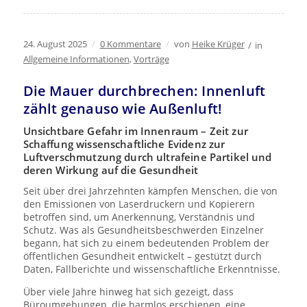
24. August 2025
/
0 Kommentare
/
von
Heike Krüger
/
in
Allgemeine Informationen
,
Vorträge
Die Mauer durchbrechen: Innenluft
zählt genauso wie Außenluft!
Unsichtbare Gefahr im Innenraum – Zeit zur
Schaffung wissenschaftliche Evidenz zur
Luftverschmutzung durch ultrafeine Partikel und
deren Wirkung auf die Gesundheit
Seit über drei Jahrzehnten kämpfen Menschen, die von
den Emissionen von Laserdruckern und Kopierern
betroffen sind, um Anerkennung, Verständnis und
Schutz. Was als Gesundheitsbeschwerden Einzelner
begann, hat sich zu einem bedeutenden Problem der
öffentlichen Gesundheit entwickelt – gestützt durch
Daten, Fallberichte und wissenschaftliche Erkenntnisse.
Über viele Jahre hinweg hat sich gezeigt, dass
Büroumgebungen, die harmlos erschienen, eine