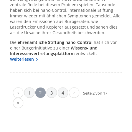
zentrale Rolle bei diesem Problem spielen. Tausende
haben sich bei nano-Control, Internationale Stiftung
immer wieder mit ähnlichen Symptomen gemeldet. Alle
waren den Emissionen aus Bürogeräten, wie
Laserdrucker und Kopierer ausgesetzt und sahen dies
als die Ursache ihrer Gesundheitsbeschwerden.
Die
ehrenamtliche Stiftung nano-Control
hat sich von
einer Bürgerinitiative zu einer
Wissens- und
Interessenvertretungsplattform
entwickelt.
Weiterlesen
‹
›
2
1
3
4
Seite 2 von 17
»