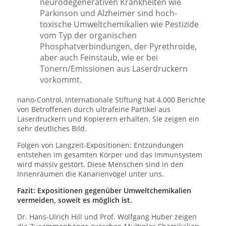
neurodegenerativen Krankheiten wie
Parkinson und Alzheimer sind hoch-
toxische Umweltchemikalien wie Pestizide
vom Typ der organischen
Phosphatverbindungen, der Pyrethroide,
aber auch Feinstaub, wie er bei
Tonern/Emissionen aus Laserdruckern
vorkommt.
nano-Control, Internationale Stiftung hat 4.000 Berichte
von Betroffenen durch ultrafeine Partikel aus
Laserdruckern und Kopierern erhalten. Sie zeigen ein
sehr deutliches Bild.
Folgen von Langzeit-Expositionen: Entzündungen
entstehen im gesamten Körper und das Immunsystem
wird massiv gestört. Diese Menschen sind in den
Innenräumen die Kanarienvögel unter uns.
Fazit: Expositionen gegenüber Umweltchemikalien
vermeiden, soweit es möglich ist.
Dr. Hans-Ulrich Hill und Prof. Wolfgang Huber zeigen