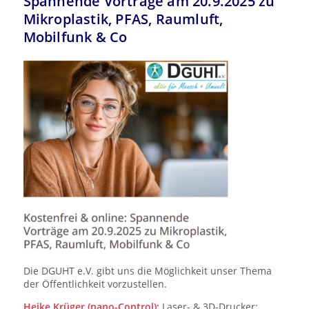
Spannende Vorträge am 20.9.2025 zu
Mikroplastik, PFAS, Raumluft,
Mobilfunk & Co
Die DGUHT e.V. gibt uns die Möglichkeit unser Thema
der Öffentlichkeit vorzustellen.
Heike Krüger (nano-Control):
Laser- & 3D-Drucker: