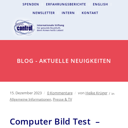
SPENDEN
ERFAHRUNGSBERICHTE
ENGLISH
NEWSLETTER
INTERN
KONTAKT
BLOG - AKTUELLE NEUIGKEITEN
15. Dezember 2023
/
0 Kommentare
/
von
Heike Krüger
/
in
Allgemeine Informationen
,
Presse & TV
Computer Bild Test –