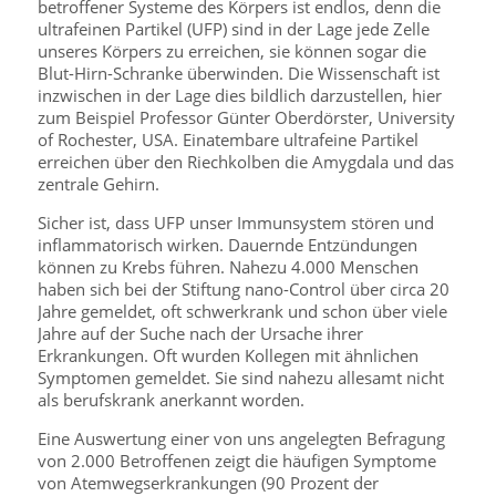
betroffener Systeme des Körpers ist endlos, denn die
ultrafeinen Partikel (UFP) sind in der Lage jede Zelle
unseres Körpers zu erreichen, sie können sogar die
Blut-Hirn-Schranke überwinden. Die Wissenschaft ist
inzwischen in der Lage dies bildlich darzustellen, hier
zum Beispiel Professor Günter Oberdörster, University
of Rochester, USA. Einatembare ultrafeine Partikel
erreichen über den Riechkolben die Amygdala und das
zentrale Gehirn.
Sicher ist, dass UFP unser Immunsystem stören und
inflammatorisch wirken. Dauernde Entzündungen
können zu Krebs führen. Nahezu 4.000 Menschen
haben sich bei der Stiftung nano-Control über circa 20
Jahre gemeldet, oft schwerkrank und schon über viele
Jahre auf der Suche nach der Ursache ihrer
Erkrankungen. Oft wurden Kollegen mit ähnlichen
Symptomen gemeldet. Sie sind nahezu allesamt nicht
als berufskrank anerkannt worden.
Eine Auswertung einer von uns angelegten Befragung
von 2.000 Betroffenen zeigt die häufigen Symptome
von Atemwegserkrankungen (90 Prozent der