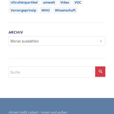
Ultrafeinpartikel
umwelt
Video
VOC
Vorsorgeprinzip
WHO
Wissenschaft
ARCHIV
Atmen heißt Leben! - Innen und außen