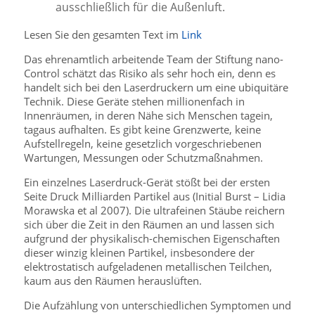
ausschließlich für die Außenluft.
Lesen Sie den gesamten Text im
Link
Das ehrenamtlich arbeitende Team der Stiftung nano-
Control schätzt das Risiko als sehr hoch ein, denn es
handelt sich bei den Laserdruckern um eine ubiquitäre
Technik. Diese Geräte stehen millionenfach in
Innenräumen, in deren Nähe sich Menschen tagein,
tagaus aufhalten. Es gibt keine Grenzwerte, keine
Aufstellregeln, keine gesetzlich vorgeschriebenen
Wartungen, Messungen oder Schutzmaßnahmen.
Ein einzelnes Laserdruck-Gerät stößt bei der ersten
Seite Druck Milliarden Partikel aus (Initial Burst – Lidia
Morawska et al 2007). Die ultrafeinen Stäube reichern
sich über die Zeit in den Räumen an und lassen sich
aufgrund der physikalisch-chemischen Eigenschaften
dieser winzig kleinen Partikel, insbesondere der
elektrostatisch aufgeladenen metallischen Teilchen,
kaum aus den Räumen herauslüften.
Die Aufzählung von unterschiedlichen Symptomen und