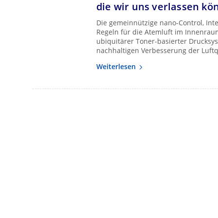
die wir uns verlassen kö
Die gemeinnützige nano-Control, Inte
Regeln für die Atemluft im Innenrau
ubiquitärer Toner-basierter Drucksy
nachhaltigen Verbesserung der Luftq
Weiterlesen