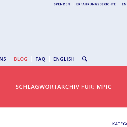
SPENDEN
ERFAHRUNGSBERICHTE
EN
NS
BLOG
FAQ
ENGLISH
SCHLAGWORTARCHIV FÜR: MPIC
KATEG