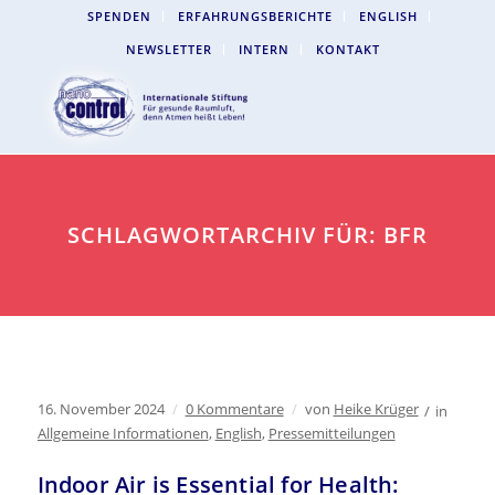
SPENDEN
ERFAHRUNGSBERICHTE
ENGLISH
NEWSLETTER
INTERN
KONTAKT
SCHLAGWORTARCHIV FÜR: BFR
16. November 2024
/
0 Kommentare
/
von
Heike Krüger
/
in
Allgemeine Informationen
,
English
,
Pressemitteilungen
Indoor Air is Essential for Health: