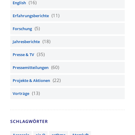
(16)
English
(11)
Erfahrungsberichte
(5)
Forschung
(18)
Jahresberichte
(35)
Presse & TV
(60)
Pressemitteilungen
(22)
Projekte & Aktionen
(13)
Vorträge
SCHLAGWÖRTER