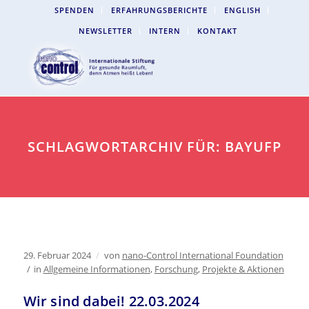
SPENDEN
ERFAHRUNGSBERICHTE
ENGLISH
NEWSLETTER
INTERN
KONTAKT
SCHLAGWORTARCHIV FÜR: BAYUFP
29. Februar 2024
/
von
nano-Control International Foundation
/
in
Allgemeine Informationen
,
Forschung
,
Projekte & Aktionen
Wir sind dabei! 22.03.2024