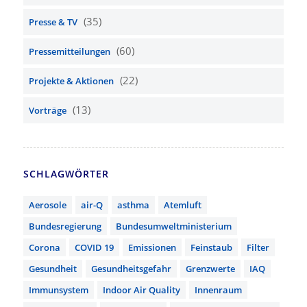
(35)
Presse & TV
(60)
Pressemitteilungen
(22)
Projekte & Aktionen
(13)
Vorträge
SCHLAGWÖRTER
Aerosole
air-Q
asthma
Atemluft
Bundesregierung
Bundesumweltministerium
Corona
COVID 19
Emissionen
Feinstaub
Filter
Gesundheit
Gesundheitsgefahr
Grenzwerte
IAQ
Immunsystem
Indoor Air Quality
Innenraum