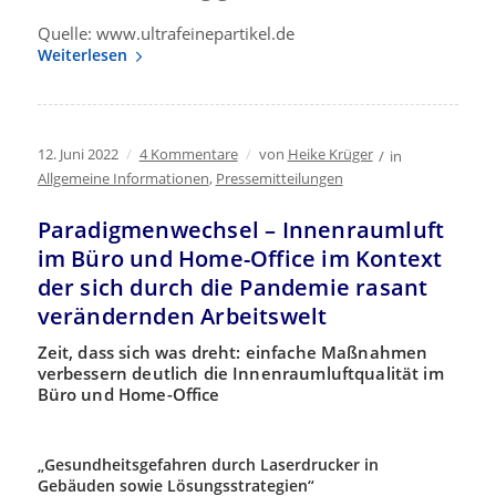
Quelle: www.ultrafeinepartikel.de
Weiterlesen
12. Juni 2022
/
4 Kommentare
/
von
Heike Krüger
/
in
Allgemeine Informationen
,
Pressemitteilungen
Paradigmenwechsel – Innenraumluft
im Büro und Home-Office im Kontext
der sich durch die Pandemie rasant
verändernden Arbeitswelt
Zeit, dass sich was dreht: einfache Maßnahmen
verbessern deutlich die Innenraumluftqualität im
Büro und Home-Office
„Gesundheitsgefahren durch Laserdrucker in
Gebäuden sowie Lösungsstrategien“