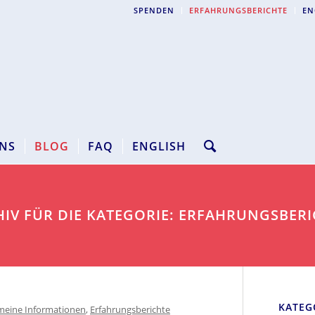
SPENDEN
ERFAHRUNGSBERICHTE
EN
NS
BLOG
FAQ
ENGLISH
IV FÜR DIE KATEGORIE: ERFAHRUNGSBER
KATEG
meine Informationen
,
Erfahrungsberichte